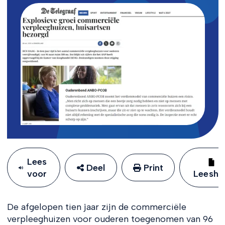
Lees
Deel
Print
voor
Leeshu
De afgelopen tien jaar zijn de commerciële
verpleeghuizen voor ouderen toegenomen van 96