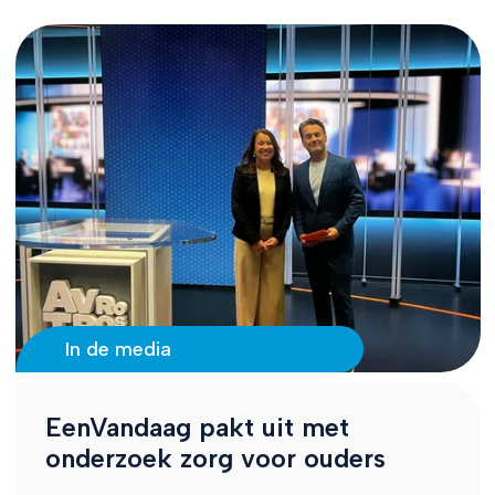
In de media
EenVandaag pakt uit met
onderzoek zorg voor ouders