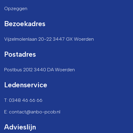
Opzeggen
Bezoekadres
Vijzelmolenlaan 20-22 3447 GX Woerden
Postadres
Postbus 2012 3440 DA Woerden
Ledenservice
T: 0348 46 66 66
E: contact@anbo-pcob.nl
Advieslijn