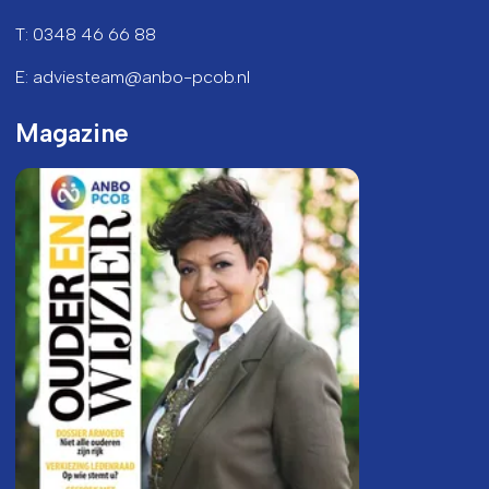
T: 0348 46 66 88
E: adviesteam@anbo-pcob.nl
Magazine