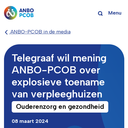
Menu
ANBO-PCOB in de media
Telegraaf wil mening
ANBO-PCOB over
explosieve toename
van verpleeghuizen
Ouderenzorg en gezondheid
08 maart 2024