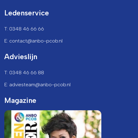
Ledenservice
T: 0348 46 66 66
E: contact@anbo-pcob.nl
Advieslijn
T: 0348 46 66 88
E: adviesteam@anbo-pcob.nl
Magazine