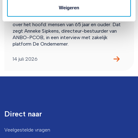
kansen bedrijven
Weigeren
Bedrijven zien een groeiende groep consumenten
over het hoofd: mensen van 65 jaar en ouder. Dat
zegt Anneke Sipkens, directeur-bestuurder van
ANBO-PCOB, in een interview met zakelijk
platform De Ondernemer.
14 juli 2026
Direct naar
Veelgestelde vragen