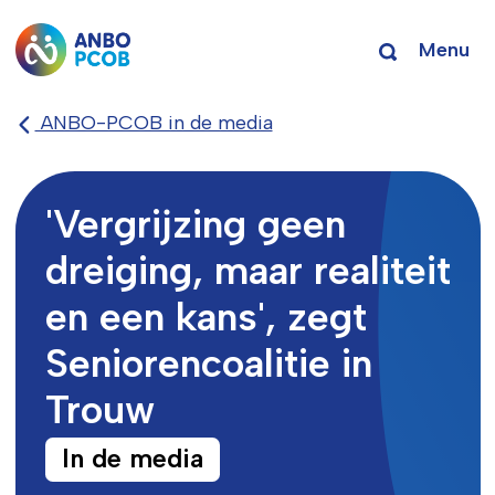
Menu
ANBO-PCOB in de media
'Vergrijzing geen
dreiging, maar realiteit
en een kans', zegt
Seniorencoalitie in
Trouw
In de media