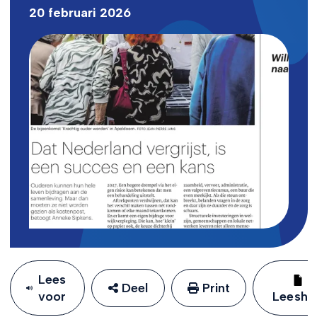
20 februari 2026
Lees
Deel
Print
voor
Leeshu