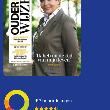
Ledenvertellen
159 beoordelingen
8,3