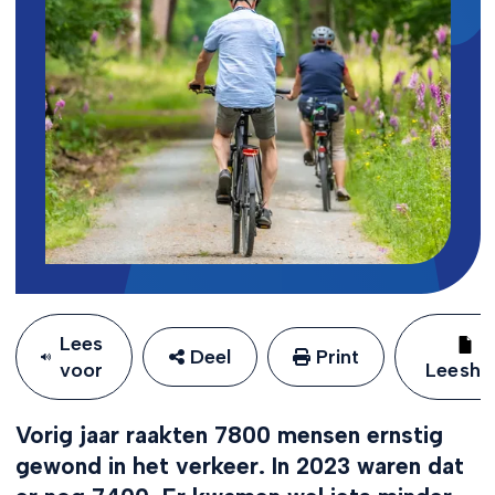
Lees
Deel
Print
voor
Leeshu
Vorig jaar raakten 7800 mensen ernstig
gewond in het verkeer. In 2023 waren dat