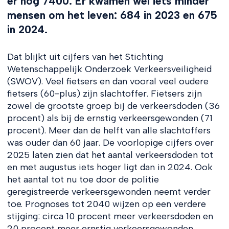
er nog 7400. Er kwamen wel iets minder
mensen om het leven: 684 in 2023 en 675
in 2024.
Dat blijkt uit cijfers van het Stichting
Wetenschappelijk Onderzoek Verkeersveiligheid
(SWOV). Veel fietsers en dan vooral veel oudere
fietsers (60-plus) zijn slachtoffer. Fietsers zijn
zowel de grootste groep bij de verkeersdoden (36
procent) als bij de ernstig verkeersgewonden (71
procent). Meer dan de helft van alle slachtoffers
was ouder dan 60 jaar. De voorlopige cijfers over
2025 laten zien dat het aantal verkeersdoden tot
en met augustus iets hoger ligt dan in 2024. Ook
het aantal tot nu toe door de politie
geregistreerde verkeersgewonden neemt verder
toe. Prognoses tot 2040 wijzen op een verdere
stijging: circa 10 procent meer verkeersdoden en
20 procent meer ernstig verkeersgewonden.