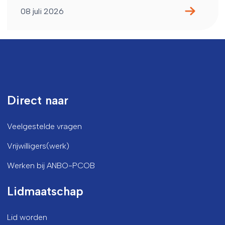
08 juli 2026
Direct naar
Veelgestelde vragen
Vrijwilligers(werk)
Werken bij ANBO-PCOB
Lidmaatschap
Lid worden