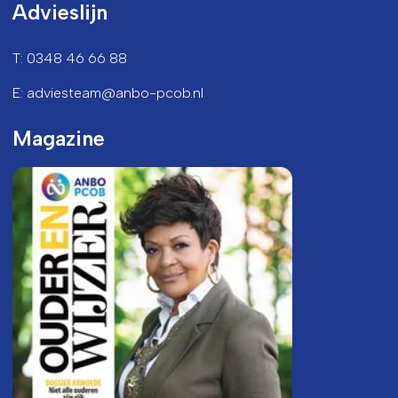
Advieslijn
T: 0348 46 66 88
E: adviesteam@anbo-pcob.nl
Magazine