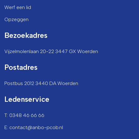
Werf een lid
Opzeggen
Bezoekadres
Vijzelmolenlaan 20-22 3447 GX Woerden
Postadres
Postbus 2012 3440 DA Woerden
Ledenservice
T: 0348 46 66 66
E: contact@anbo-pcob.nl