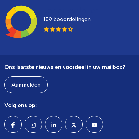
Ledenvertellen
159 beoordelingen
8,3
Ons laatste nieuws en voordeel in uw mailbox?
Aanmelden
Volg ons op: