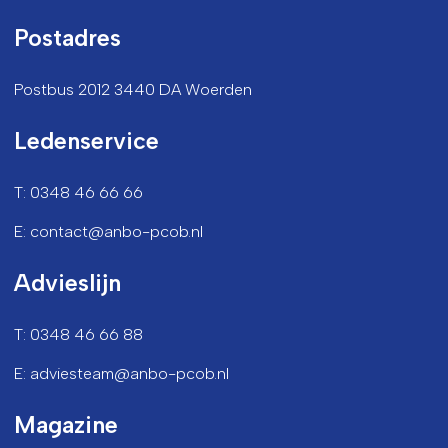
Postadres
Postbus 2012 3440 DA Woerden
Ledenservice
T: 0348 46 66 66
E: contact@anbo-pcob.nl
Advieslijn
T: 0348 46 66 88
E: adviesteam@anbo-pcob.nl
Magazine