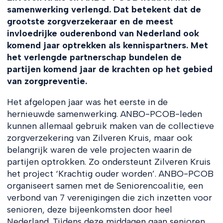
samenwerking verlengd.
Dat betekent dat de
grootste zorgverzekeraar en de meest
invloedrijke ouderenbond van Nederland ook
komend jaar optrekken als kennispartners. Met
het verlengde partnerschap bundelen de
partijen komend jaar de krachten op het gebied
van zorgpreventie.
Het afgelopen jaar was het eerste in de
hernieuwde samenwerking. ANBO-PCOB-leden
kunnen allemaal gebruik maken van de collectieve
zorgverzekering van Zilveren Kruis, maar ook
belangrijk waren de vele projecten waarin de
partijen optrokken. Zo ondersteunt Zilveren Kruis
het project ‘Krachtig ouder worden’. ANBO-PCOB
organiseert samen met de Seniorencoalitie, een
verbond van 7 verenigingen die zich inzetten voor
senioren, deze bijeenkomsten door heel
Nederland. Tijdens deze middagen gaan senioren