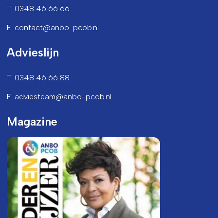
T: 0348 46 66 66
E: contact@anbo-pcob.nl
Advieslijn
T: 0348 46 66 88
E: adviesteam@anbo-pcob.nl
Magazine