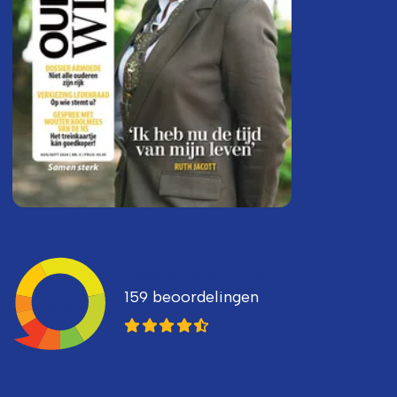
Ledenvertellen
159 beoordelingen
8,3