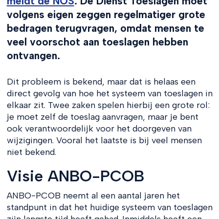
meldt de NOS
. De Dienst Toeslagen moet
volgens eigen zeggen regelmatiger grote
bedragen terugvragen, omdat mensen te
veel voorschot aan toeslagen hebben
ontvangen.
Dit probleem is bekend, maar dat is helaas een
direct gevolg van hoe het systeem van toeslagen in
elkaar zit. Twee zaken spelen hierbij een grote rol:
je moet zelf de toeslag aanvragen, maar je bent
ook verantwoordelijk voor het doorgeven van
wijzigingen. Vooral het laatste is bij veel mensen
niet bekend.
Visie ANBO-PCOB
ANBO-PCOB neemt al een aantal jaren het
standpunt in dat het huidige systeem van toeslagen
zijn langste tijd heeft gehad. Inmiddels heeft een