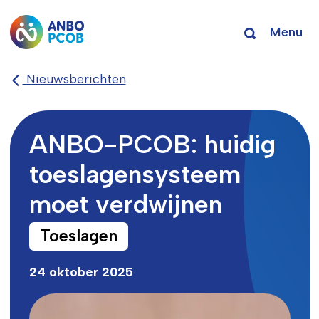
Menu
Nieuwsberichten
ANBO-PCOB: huidig
toeslagensysteem
moet verdwijnen
Toeslagen
24 oktober 2025