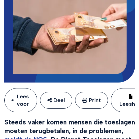
Lees
Deel
Print
voor
Leeshu
Steeds vaker komen mensen die toeslagen
moeten terugbetalen, in de problemen,