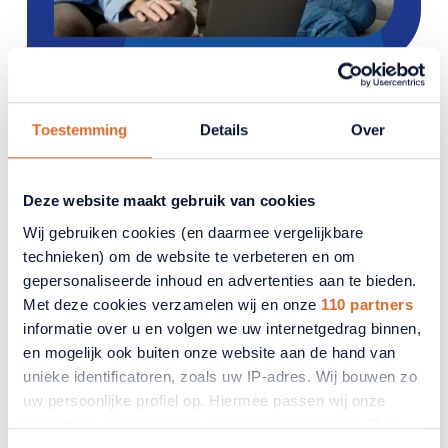
Gerelateerde artikelen
Toestemming
Details
Over
Deze website maakt gebruik van cookies
Wij gebruiken cookies (en daarmee vergelijkbare
technieken) om de website te verbeteren en om
gepersonaliseerde inhoud en advertenties aan te bieden.
Met deze cookies verzamelen wij en onze
110 partners
informatie over u en volgen we uw internetgedrag binnen,
en mogelijk ook buiten onze website aan de hand van
unieke identificatoren, zoals uw IP-adres. Wij bouwen zo
uw persoonlijke profiel op. Hiermee passen wij onze
website en communicatie aan op uw voorkeuren. Ook