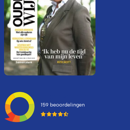
Ledenvertellen
159 beoordelingen
8,3