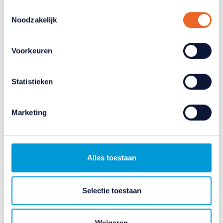
kunnen wij zo gerichte advertenties laten zien op basis
Toestemmingsselectie
van uw recente internetgedrag. Ook delen we mogelijk
Noodzakelijk
informatie over uw gebruik van onze site met onze
partners voor social media, adverteren en analyse. Deze
Voorkeuren
partners kunnen deze gegevens combineren met andere
informatie die u aan ze heeft verstrekt of die ze hebben
Mantelzorg
verzameld op basis van uw gebruik van hun services.
Statistieken
Verandert u later van gedachten? U kunt uw voorkeuren
SER: meer steun voor werkende
aanpassen of uw toestemming intrekken door te klikken
Marketing
op het blauwe icoontje linksonder.
mantelzorgers nodig
Lees hierover meer in ons
privacybeleid
en
cookiebeleid
.
De SER stelt dat er meer steun nodig is voor
werkende mantelzorgers. ANBO-PCOB
Alles toestaan
ondersteunt de oproep in het lijvige rapport.
19 februari 2026
Selectie toestaan
Weigeren