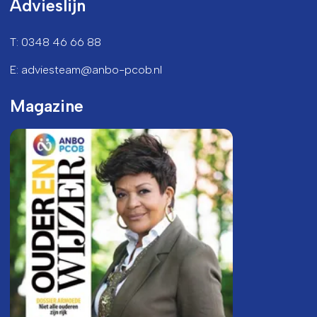
Advieslijn
T: 0348 46 66 88
E: adviesteam@anbo-pcob.nl
Magazine