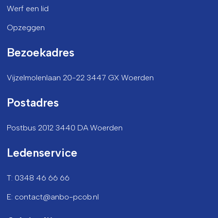
Werf een lid
Opzeggen
Bezoekadres
Vijzelmolenlaan 20-22 3447 GX Woerden
Postadres
Postbus 2012 3440 DA Woerden
Ledenservice
T: 0348 46 66 66
E: contact@anbo-pcob.nl