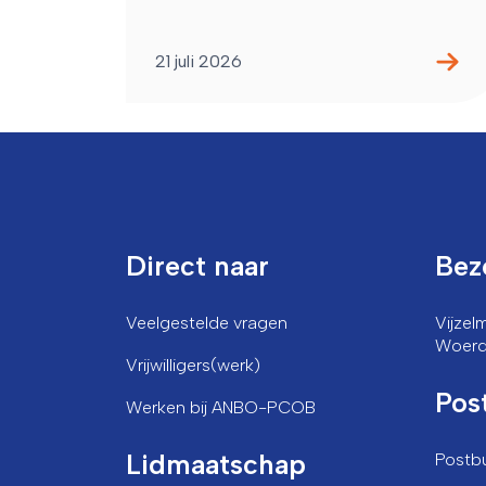
21 juli 2026
Direct naar
Bez
Veelgestelde vragen
Vijze
Woer
Vrijwilligers(werk)
Pos
Werken bij ANBO-PCOB
Lidmaatschap
Postb