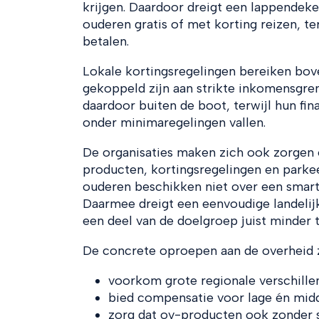
krijgen. Daardoor dreigt een lappendeke
ouderen gratis of met korting reizen, t
betalen.
Lokale kortingsregelingen bereiken bov
gekoppeld zijn aan strikte inkomensgre
daardoor buiten de boot, terwijl hun fin
onder minimaregelingen vallen.
De organisaties maken zich ook zorgen o
producten, kortingsregelingen en parkee
ouderen beschikken niet over een smar
Daarmee dreigt een eenvoudige landelij
een deel van de doelgroep juist minder t
De concrete oproepen aan de overheid z
voorkom grote regionale verschillen
bied compensatie voor lage én mi
zorg dat ov-producten ook zonder s