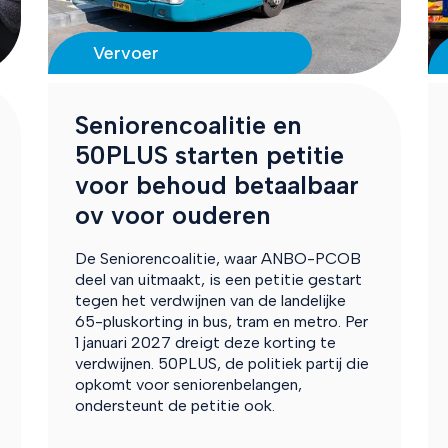
Vervoer
Seniorencoalitie en
50PLUS starten petitie
voor behoud betaalbaar
ov voor ouderen
De Seniorencoalitie, waar ANBO-PCOB
deel van uitmaakt, is een petitie gestart
tegen het verdwijnen van de landelijke
65-pluskorting in bus, tram en metro. Per
1 januari 2027 dreigt deze korting te
verdwijnen. 50PLUS, de politiek partij die
opkomt voor seniorenbelangen,
ondersteunt de petitie ook.