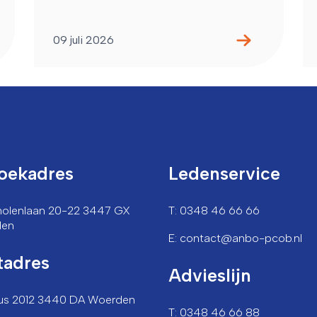
09 juli 2026
oekadres
Ledenservice
lmolenlaan 20-22 3447 GX
T: 0348 46 66 66
den
E: contact@anbo-pcob.nl
tadres
Advieslijn
us 2012 3440 DA Woerden
T: 0348 46 66 88