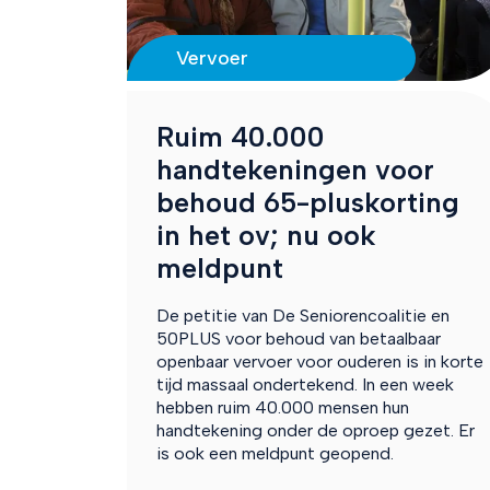
Vervoer
Ruim 40.000
handtekeningen voor
behoud 65-pluskorting
in het ov; nu ook
meldpunt
De petitie van De Seniorencoalitie en
50PLUS voor behoud van betaalbaar
openbaar vervoer voor ouderen is in korte
tijd massaal ondertekend. In een week
hebben ruim 40.000 mensen hun
handtekening onder de oproep gezet. Er
is ook een meldpunt geopend.