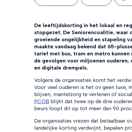
De leeftijdskorting in het lokaal en re
stopgezet. De Seniorencoalitie, waa
groeiende ongelijkheid en stapeling
maakte vandaag bekend dat 65-plusser
tarief met bus, tram en metro kunnen
de gevolgen voor miljoenen ouderen, 
en digitale drempels.
Volgens de organisaties komt het verdw
Voor veel ouderen is het ov geen luxe, 
blijven, mantelzorg te verlenen of soci
PCOB
blijkt dat twee op de drie oudere
beurs loopt dit op tot meer dan 90 proc
De organisaties vrezen dat betaalbaar o
landelijke korting verdwijnt, bepalen pr