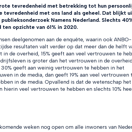
rote tevredenheid met betrekking tot hun persoonli
 de tevredenheid met ons land als geheel. Dat blijkt u
et publieksonderzoek Namens Nederland. Slechts 40
d ten opzichte van 61% in 2020.
nsen deelgenomen aan de enquête, waarin ook ANBO-
ijdse resultaten valt verder op dat meer dan de helft v
 in de overheid, 15% geeft aan veel vertrouwen te he
drijfsleven is groter dan het vertrouwen in de overhei
 30% geeft aan weinig vertrouwen te hebben in het
rouwen in de media, dan geeft 19% aan veel vertrouwen 
ben in de media. Opvallend is dat de wetenschap het
n hierin veel vertrouwen te hebben en slechts 10% hee
 komende weken nog open om alle inwoners van Nede