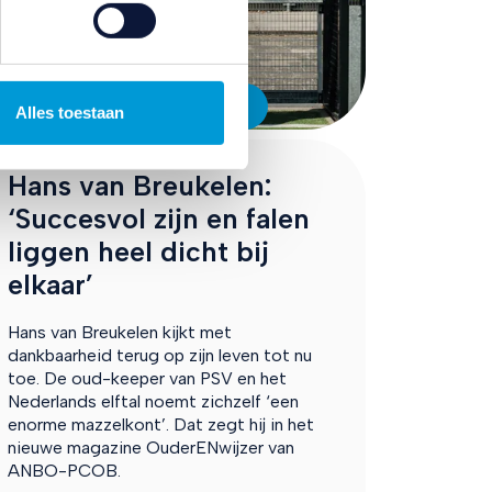
Actief en betrokken
Alles toestaan
Hans van Breukelen:
‘Succesvol zijn en falen
liggen heel dicht bij
elkaar’
Hans van Breukelen kijkt met
dankbaarheid terug op zijn leven tot nu
toe. De oud-keeper van PSV en het
Nederlands elftal noemt zichzelf ‘een
enorme mazzelkont’. Dat zegt hij in het
nieuwe magazine OuderENwijzer van
ANBO-PCOB.