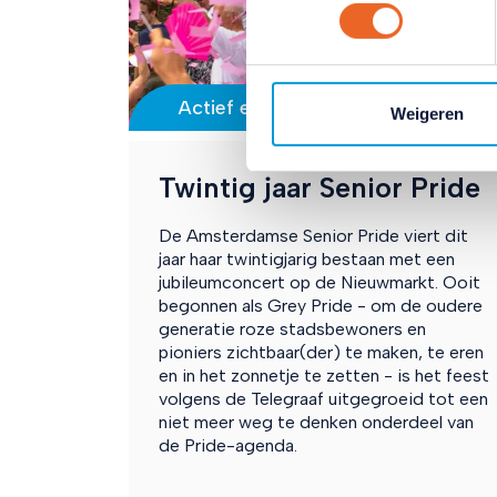
Lees hierover meer in ons
pr
Actief en betrokken
Weigeren
Twintig jaar Senior Pride
De Amsterdamse Senior Pride viert dit
jaar haar twintigjarig bestaan met een
jubileumconcert op de Nieuwmarkt. Ooit
begonnen als Grey Pride - om de oudere
generatie roze stadsbewoners en
pioniers zichtbaar(der) te maken, te eren
en in het zonnetje te zetten - is het feest
volgens de Telegraaf uitgegroeid tot een
niet meer weg te denken onderdeel van
de Pride-agenda.