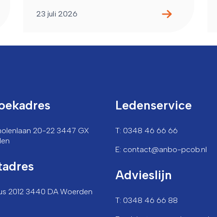
23 juli 2026
oekadres
Ledenservice
lmolenlaan 20-22 3447 GX
T: 0348 46 66 66
den
E: contact@anbo-pcob.nl
tadres
Advieslijn
us 2012 3440 DA Woerden
T: 0348 46 66 88