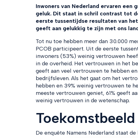
Inwoners van Nederland ervaren een g
geluk. Dit staat in schril contrast tot
eerste tussentijdse resultaten van h
geeft aan gelukkig te zijn met ons lan
Tot nu toe hebben meer dan 30.000 me
PCOB participeert. Uit de eerste tussent
inwoners (53%) weinig vertrouwen heeft
in de overheid. Het vertrouwen in het be
geeft aan veel vertrouwen te hebben en
bedrijfsleven. Als het gaat om het vert
hebben en 39% weinig vertrouwen te heb
meeste vertrouwen geniet, 61% geeft aa
weinig vertrouwen in de wetenschap.
Toekomstbeeld
De enquête Namens Nederland staat de