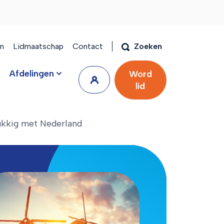
en
Lidmaatschap
Contact
Zoeken
Afdelingen
Word
lid
ukkig met Nederland