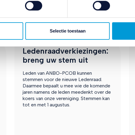
ivacybeleid
en
cookiebeleid
.
Actief en betrokken
Selectie toestaan
Ledenraadverkiezingen:
breng uw stem uit
Leden van ANBO-PCOB kunnen
stemmen voor de nieuwe Ledenraad.
Daarmee bepaalt u mee wie de komende
jaren namens de leden meedenkt over de
koers van onze vereniging. Stemmen kan
tot en met 1 augustus.