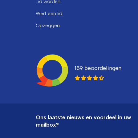
Lid worden
Werf een lid
Opzeggen
Ledenvertellen
159 beoordelingen
8,3
Ons laatste nieuws en voordeel in uw
mailbox?