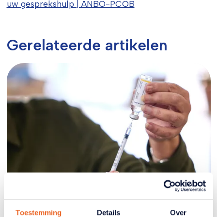
uw gesprekshulp | ANBO-PCOB
Gerelateerde artikelen
Gordelroos
Toestemming
Details
Over