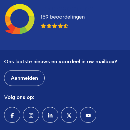
Ledenvertellen
159 beoordelingen
8,3
Ons laatste nieuws en voordeel in uw mailbox?
Aanmelden
Volg ons op: