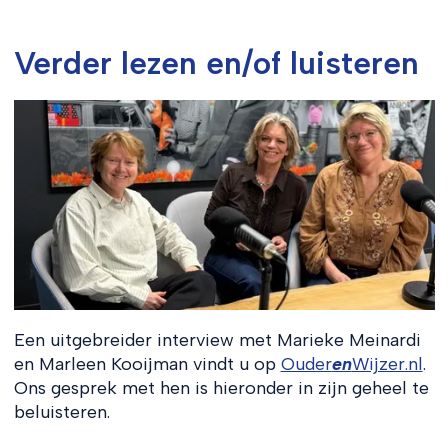
Verder lezen en/of luisteren
Een uitgebreider interview met Marieke Meinardi
en Marleen Kooijman vindt u op
Ouder
en
Wijzer.nl
.
Ons gesprek met hen is hieronder in zijn geheel te
beluisteren.