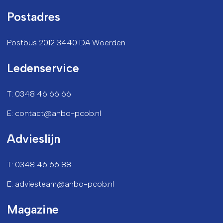
Postadres
Postbus 2012 3440 DA Woerden
Ledenservice
T: 0348 46 66 66
E: contact@anbo-pcob.nl
Advieslijn
T: 0348 46 66 88
E: adviesteam@anbo-pcob.nl
Magazine