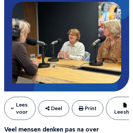
Lees
Deel
Print
voor
Leeshu
Veel mensen denken pas na over