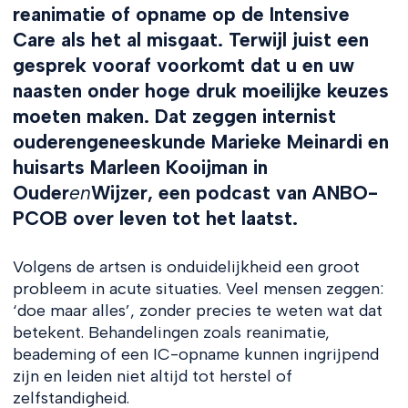
reanimatie of opname op de Intensive
Care als het al misgaat. Terwijl juist een
gesprek vooraf voorkomt dat u en uw
naasten onder hoge druk moeilijke keuzes
moeten maken. Dat zeggen internist
ouderengeneeskunde Marieke Meinardi en
huisarts Marleen Kooijman in
Ouder
en
Wijzer, een podcast van ANBO-
PCOB over leven tot het laatst.
Volgens de artsen is onduidelijkheid een groot
probleem in acute situaties. Veel mensen zeggen:
‘doe maar alles’, zonder precies te weten wat dat
betekent. Behandelingen zoals reanimatie,
beademing of een IC-opname kunnen ingrijpend
zijn en leiden niet altijd tot herstel of
zelfstandigheid.