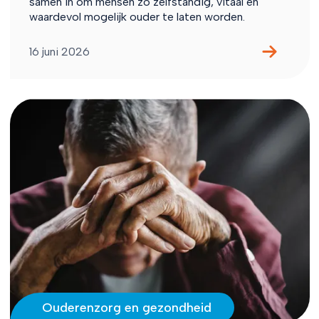
samen in om mensen zo zelfstandig, vitaal en
waardevol mogelijk ouder te laten worden.
16 juni 2026
Ouderenzorg en gezondheid