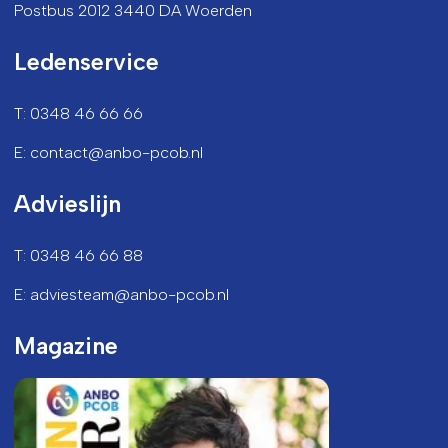
Postbus 2012 3440 DA Woerden
Ledenservice
T: 0348 46 66 66
E: contact@anbo-pcob.nl
Advieslijn
T: 0348 46 66 88
E: adviesteam@anbo-pcob.nl
Magazine