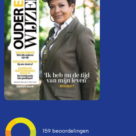
Ledenvertellen
159 beoordelingen
8,3