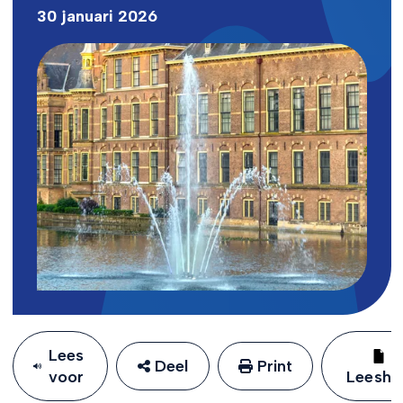
30 januari 2026
Lees
Deel
Print
voor
Leeshu