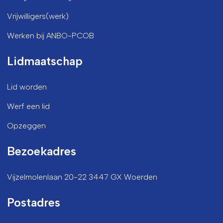
Vrijwilligers(werk)
Werken bij ANBO-PCOB
Lidmaatschap
Lid worden
Werf een lid
Opzeggen
Bezoekadres
Vijzelmolenlaan 20-22 3447 GX Woerden
Postadres