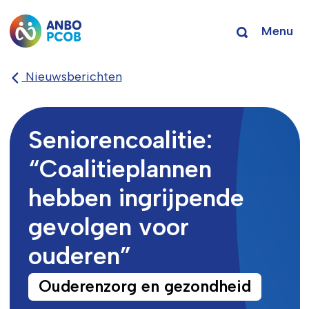
Menu
Nieuwsberichten
Seniorencoalitie:
“Coalitieplannen
hebben ingrijpende
gevolgen voor
ouderen”
Ouderenzorg en gezondheid