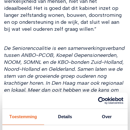
werkelijkheid van mensen, niet van het
ideaalbeeld. Het is goed dat dit kabinet inzet op
langer zelfstandig wonen, bouwen, doorstroming
en op ondersteuning in de wijk, dat sluit wel aan
bij wat veel ouderen zelf graag willen.”
De Seniorencoalitie is een samenwerkingsverband
tussen ANBO-PCOB, Koepel Gepensioneerden,
NOOM, SOMNL en de KBO-bonden Zuid-Holland,
Noord-Holland en Gelderland. Samen laten we de
stem van de groeiende groep ouderen nog
krachtiger horen. In Den Haag maar ook regionaal
en lokaal. Meer dan ooit hebben we de kans om
senioren in staat te stellen hun bijdrage aan onze
maatschappij te blijven leveren en zich te kunnen
blijven ontwikkelen
Toestemming
Details
Over