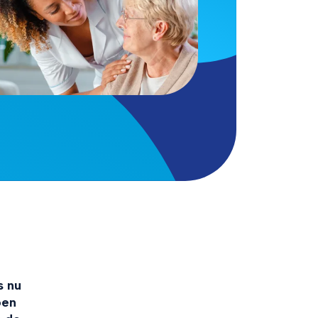
s nu
oen