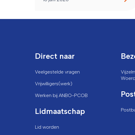
Direct naar
Bez
Veelgestelde vragen
Vijze
Woer
Vrijwilligers(werk)
Pos
Werken bij ANBO-PCOB
Lidmaatschap
Postb
Lid worden