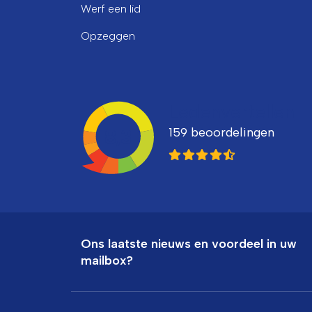
Werf een lid
Opzeggen
Ledenvertellen
159 beoordelingen
8,3
Ons laatste nieuws en voordeel in uw
mailbox?