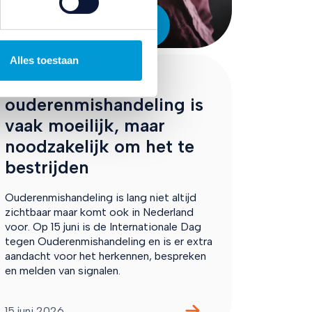
Ouderenzorg en
gezondheid
Alles toestaan
Praten over
ouderenmishandeling is
vaak moeilijk, maar
noodzakelijk om het te
bestrijden
Ouderenmishandeling is lang niet altijd
zichtbaar maar komt ook in Nederland
voor. Op 15 juni is de Internationale Dag
tegen Ouderenmishandeling en is er extra
aandacht voor het herkennen, bespreken
en melden van signalen.
15 juni 2026