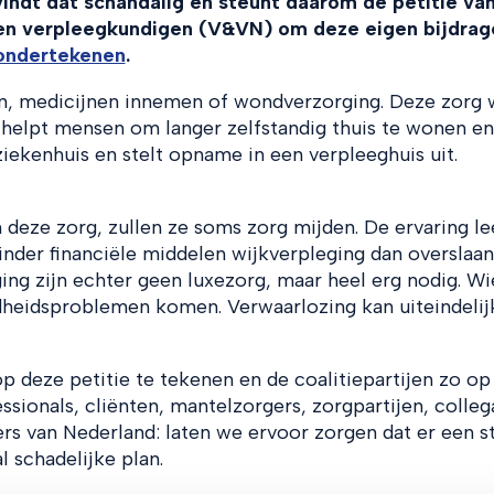
ndt dat schandalig en steunt daarom de petitie va
en verpleegkundigen (V&VN) om deze eigen bijdrag
 ondertekenen
.
en, medicijnen innemen of wondverzorging. Deze zorg 
 helpt mensen om langer zelfstandig thuis te wonen en
iekenhuis en stelt opname in een verpleeghuis uit.
eze zorg, zullen ze soms zorg mijden. De ervaring le
der financiële middelen wijkverpleging dan overslaan
ng zijn echter geen luxezorg, maar heel erg nodig. Wi
ondheidsproblemen komen. Verwaarlozing kan uiteindelij
 deze petitie te tekenen en de coalitiepartijen zo op
sionals, cliënten, mantelzorgers, zorgpartijen, colleg
rs van Nederland: laten we ervoor zorgen dat er een s
 schadelijke plan.