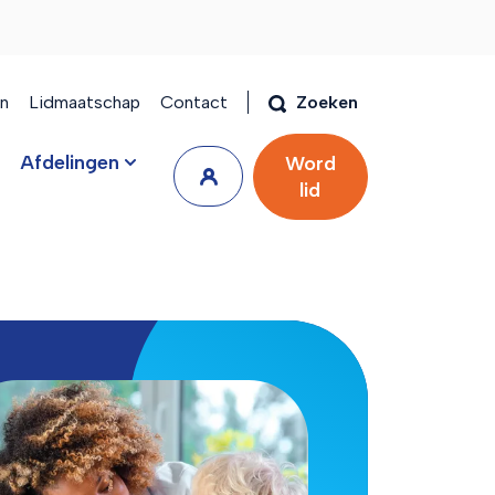
en
Lidmaatschap
Contact
Zoeken
Afdelingen
Word
lid