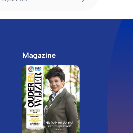
Magazine
l