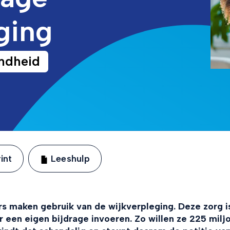
ging
ndheid
int
Leeshulp
s maken gebruik van de wijkverpleging. Deze zorg i
r een eigen bijdrage invoeren. Zo willen ze 225 milj