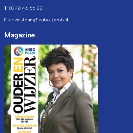
T: 0348 46 66 88
E: adviesteam@anbo-pcob.nl
Magazine