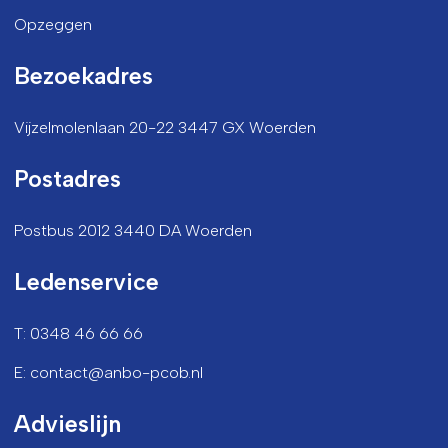
Opzeggen
Bezoekadres
Vijzelmolenlaan 20-22 3447 GX Woerden
Postadres
Postbus 2012 3440 DA Woerden
Ledenservice
T: 0348 46 66 66
E: contact@anbo-pcob.nl
Advieslijn