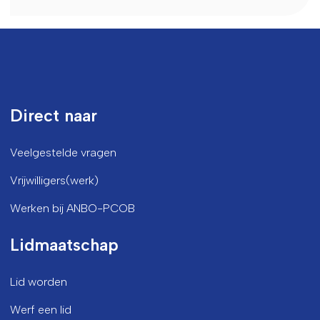
Direct naar
Veelgestelde vragen
Vrijwilligers(werk)
Werken bij ANBO-PCOB
Lidmaatschap
Lid worden
Werf een lid