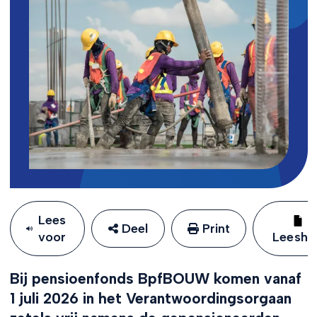
Lees
Deel
Print
voor
Leeshu
Bij pensioenfonds BpfBOUW komen vanaf
1 juli 2026 in het Verantwoordingsorgaan