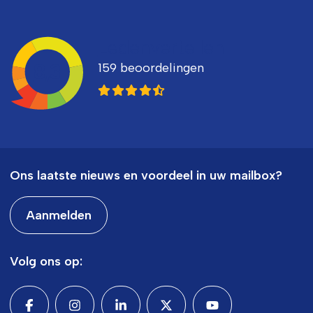
Ledenvertellen
159 beoordelingen
8,3
Ons laatste nieuws en voordeel in uw mailbox?
Aanmelden
Volg ons op: