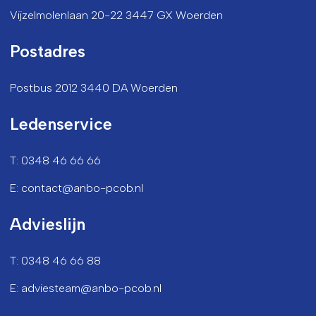
Vijzelmolenlaan 20-22 3447 GX Woerden
Postadres
Postbus 2012 3440 DA Woerden
Ledenservice
T: 0348 46 66 66
E: contact@anbo-pcob.nl
Advieslijn
T: 0348 46 66 88
E: adviesteam@anbo-pcob.nl