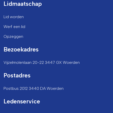
Lidmaatschap
Lid worden
Werf een lid
Opzeggen
Bezoekadres
Vijzelmolenlaan 20-22 3447 GX Woerden
Postadres
Postbus 2012 3440 DA Woerden
Ledenservice