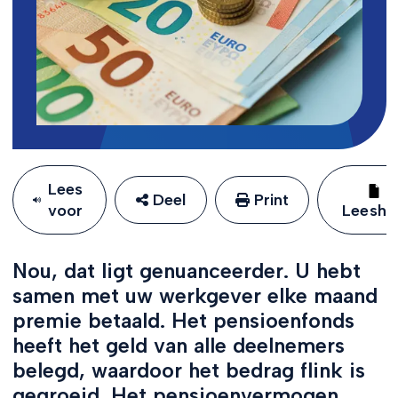
Lees
Deel
Print
voor
Leeshu
Nou, dat ligt genuanceerder. U hebt
samen met uw werkgever elke maand
premie betaald. Het pensioenfonds
heeft het geld van alle deelnemers
belegd, waardoor het bedrag flink is
gegroeid. Het pensioenvermogen