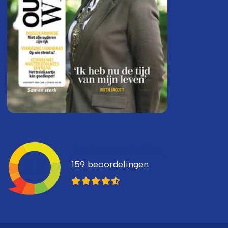
Ledenvertellen
159 beoordelingen
8,3