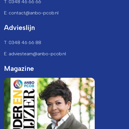
T: 0348 46 66 66
E: contact@anbo-pcob.nl
Advieslijn
T: 0348 46 66 88
E: adviesteam@anbo-pcob.nl
Magazine