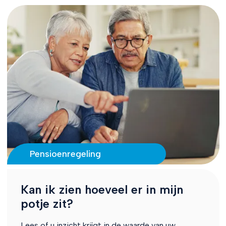
Pensioenregeling
Kan ik zien hoeveel er in mijn
potje zit?
Lees of u inzicht krijgt in de waarde van uw