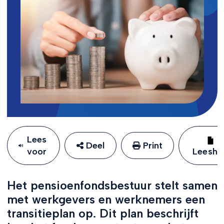
Lees
Deel
Print
voor
Leeshu
Het pensioenfondsbestuur stelt samen
met werkgevers en werknemers een
transitieplan op. Dit plan beschrijft