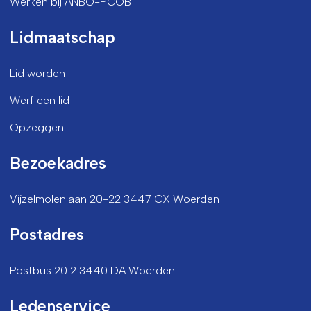
Werken bij ANBO-PCOB
Lidmaatschap
Lid worden
Werf een lid
Opzeggen
Bezoekadres
Vijzelmolenlaan 20-22 3447 GX Woerden
Postadres
Postbus 2012 3440 DA Woerden
Ledenservice