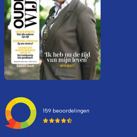
Ledenvertellen
159 beoordelingen
8,3