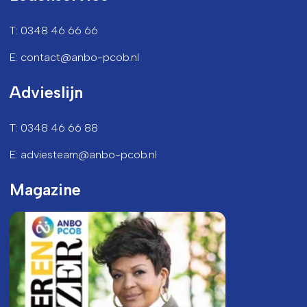
T: 0348 46 66 66
E: contact@anbo-pcob.nl
Advieslijn
T: 0348 46 66 88
E: adviesteam@anbo-pcob.nl
Magazine