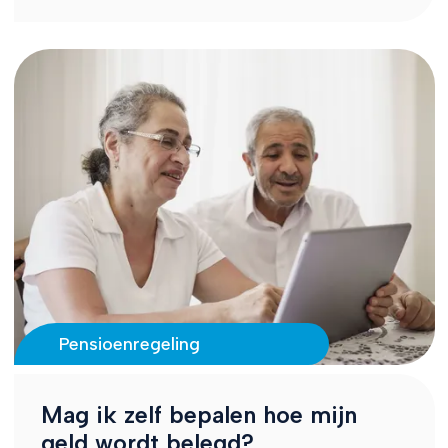
Pensioenregeling
Mag ik zelf bepalen hoe mijn
geld wordt belegd?