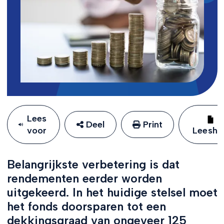
Lees
Deel
Print
voor
Leeshu
Belangrijkste verbetering is dat
rendementen eerder worden
uitgekeerd. In het huidige stelsel moet
het fonds doorsparen tot een
dekkingsgraad van ongeveer 125