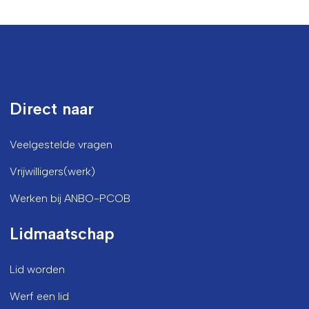
Direct naar
Veelgestelde vragen
Vrijwilligers(werk)
Werken bij ANBO-PCOB
Lidmaatschap
Lid worden
Werf een lid