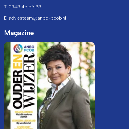
T: 0348 46 66 88
E: adviesteam@anbo-pcob.nl
Magazine