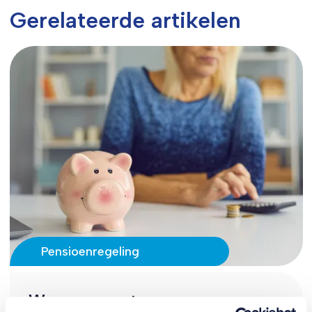
Gerelateerde artikelen
Pensioenregeling
Waarom moeten we naar een