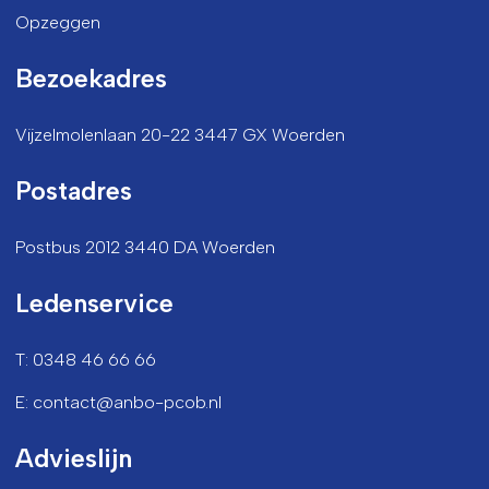
Opzeggen
Bezoekadres
Vijzelmolenlaan 20-22 3447 GX Woerden
Postadres
Postbus 2012 3440 DA Woerden
Ledenservice
T: 0348 46 66 66
E: contact@anbo-pcob.nl
Advieslijn