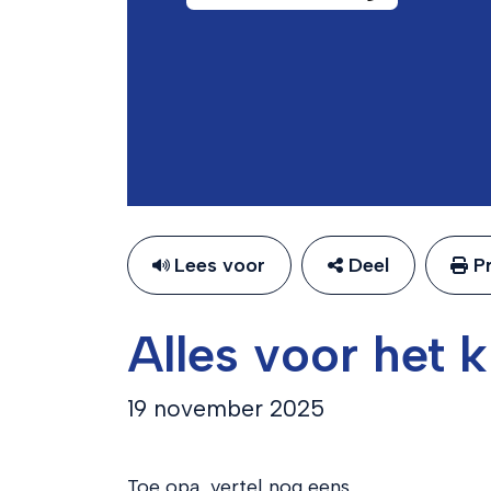
Lees voor
Deel
Pr
Alles voor het 
19 november 2025
Toe opa, vertel nog eens.