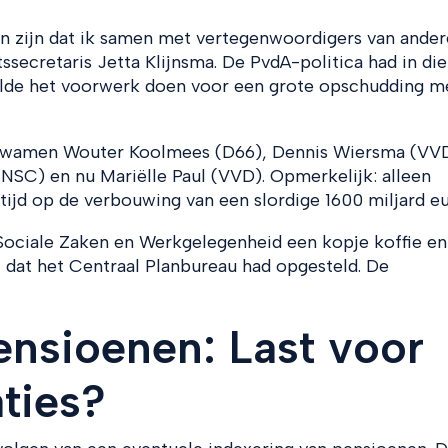
den zijn dat ik samen met vertegenwoordigers van ander
ssecretaris Jetta Klijnsma. De PvdA-politica had in die 
ilde het voorwerk doen voor een grote opschudding m
sma kwamen Wouter Koolmees (D66), Dennis Wiersma (VV
NSC) en nu Mariëlle Paul (VVD). Opmerkelijk: alleen
ijd op de verbouwing van een slordige 1600 miljard eu
Sociale Zaken en Werkgelegenheid een kopje koffie en
 dat het Centraal Planbureau had opgesteld. De
ensioenen: Last voor
ties?