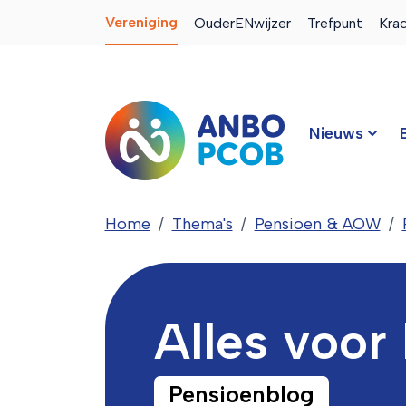
Vereniging
OuderENwijzer
Trefpunt
Kra
Nieuws
Home
Thema's
Pensioen & AOW
Alles voor
Pensioenblog