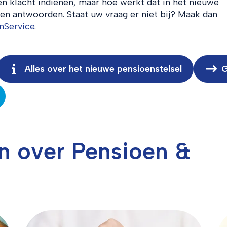
n klacht indienen, maar hoe werkt dat in het nieuwe
n en antwoorden. Staat uw vraag er niet bij? Maak dan
nService
.
Alles over het nieuwe pensioenstelsel
G
n over Pensioen &