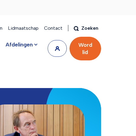
en
Lidmaatschap
Contact
Zoeken
Afdelingen
Word
lid