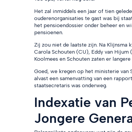
Het zal inmiddels een jaar of tien gele
ouderenorganisaties te gast was bij staat
het pensioendossier onder beheer en w
pensioenen.
Zij zou niet de laatste zijn. Na Klijn
Carola Schouten (CU), Eddy van Hijum (
Koolmees en Schouten zaten er langere t
Goed, we kregen op het ministerie van 
alvast een samenvatting van een rapport
staatsecretaris was onderweg.
Indexatie van P
Jongere Genera