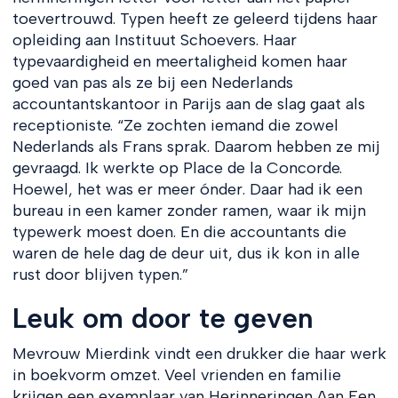
toevertrouwd. Typen heeft ze geleerd tijdens haar
opleiding aan Instituut Schoevers. Haar
typevaardigheid en meertaligheid komen haar
goed van pas als ze bij een Nederlands
accountantskantoor in Parijs aan de slag gaat als
receptioniste. “Ze zochten iemand die zowel
Nederlands als Frans sprak. Daarom hebben ze mij
gevraagd. Ik werkte op Place de la Concorde.
Hoewel, het was er meer ónder. Daar had ik een
bureau in een kamer zonder ramen, waar ik mijn
typewerk moest doen. En die accountants die
waren de hele dag de deur uit, dus ik kon in alle
rust door blijven typen.”
Leuk om door te geven
Mevrouw Mierdink vindt een drukker die haar werk
in boekvorm omzet. Veel vrienden en familie
krijgen een exemplaar van Herinneringen Aan Een