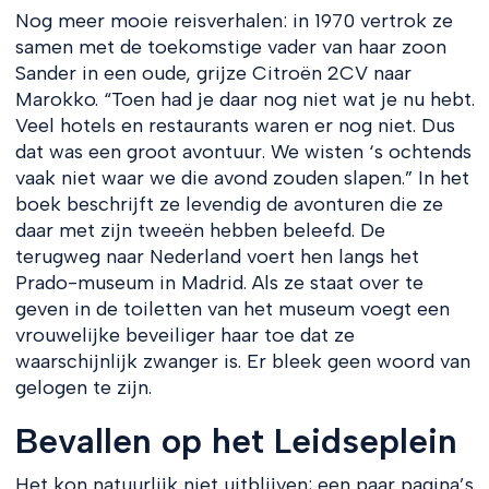
Nog meer mooie reisverhalen: in 1970 vertrok ze
samen met de toekomstige vader van haar zoon
Sander in een oude, grijze Citroën 2CV naar
Marokko. “Toen had je daar nog niet wat je nu hebt.
Veel hotels en restaurants waren er nog niet. Dus
dat was een groot avontuur. We wisten ‘s ochtends
vaak niet waar we die avond zouden slapen.” In het
boek beschrijft ze levendig de avonturen die ze
daar met zijn tweeën hebben beleefd. De
terugweg naar Nederland voert hen langs het
Prado-museum in Madrid. Als ze staat over te
geven in de toiletten van het museum voegt een
vrouwelijke beveiliger haar toe dat ze
waarschijnlijk zwanger is. Er bleek geen woord van
gelogen te zijn.
Bevallen op het Leidseplein
Het kon natuurlijk niet uitblijven; een paar pagina’s