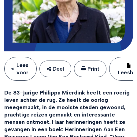
Lees
Deel
Print
voor
Leeshu
De 83-jarige Philippa Mierdink heeft een roerig
leven achter de rug. Ze heeft de oorlog
meegemaakt, in de mooiste steden gewoond,
prachtige reizen gemaakt en interessante
mensen ontmoet. Haar herinneringen heeft ze
gevangen in een boek: Herinneringen Aan Een
Bewogen Leven Van Een Bastaard Kind. “Voor