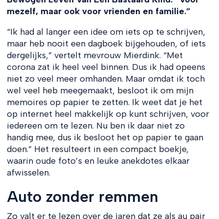
mezelf, maar ook voor vrienden en familie.”
“Ik had al langer een idee om iets op te schrijven,
maar heb nooit een dagboek bijgehouden, of iets
dergelijks,” vertelt mevrouw Mierdink. “Met
corona zat ik heel veel binnen. Dus ik had opeens
niet zo veel meer omhanden. Maar omdat ik toch
wel veel heb meegemaakt, besloot ik om mijn
memoires op papier te zetten. Ik weet dat je het
op internet heel makkelijk op kunt schrijven, voor
iedereen om te lezen. Nu ben ik daar niet zo
handig mee, dus ik besloot het op papier te gaan
doen.” Het resulteert in een compact boekje,
waarin oude foto’s en leuke anekdotes elkaar
afwisselen.
Auto zonder remmen
Zo valt er te lezen over de jaren dat ze als au pair