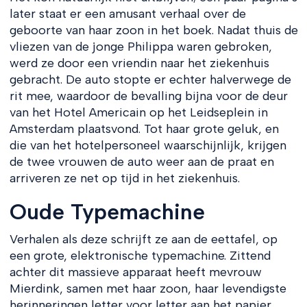
later staat er een amusant verhaal over de
geboorte van haar zoon in het boek. Nadat thuis de
vliezen van de jonge Philippa waren gebroken,
werd ze door een vriendin naar het ziekenhuis
gebracht. De auto stopte er echter halverwege de
rit mee, waardoor de bevalling bijna voor de deur
van het Hotel Americain op het Leidseplein in
Amsterdam plaatsvond. Tot haar grote geluk, en
die van het hotelpersoneel waarschijnlijk, krijgen
de twee vrouwen de auto weer aan de praat en
arriveren ze net op tijd in het ziekenhuis.
Oude Typemachine
Verhalen als deze schrijft ze aan de eettafel, op
een grote, elektronische typemachine. Zittend
achter dit massieve apparaat heeft mevrouw
Mierdink, samen met haar zoon, haar levendigste
herinneringen letter voor letter aan het papier