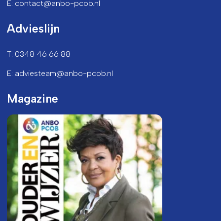
E: contact@anbo-pcob.nl
Advieslijn
T: 0348 46 66 88
E: adviesteam@anbo-pcob.nl
Magazine