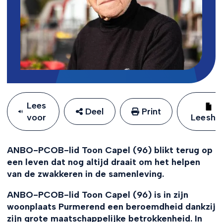
Lees
Deel
Print
voor
Leeshu
ANBO-PCOB-lid Toon Capel (96) blikt terug op
een leven dat nog altijd draait om het helpen
van de zwakkeren in de samenleving.
ANBO-PCOB-lid Toon Capel (96) is in zijn
woonplaats Purmerend een beroemdheid dankzij
zijn grote maatschappelijke betrokkenheid. In