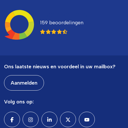
Ledenvertellen
159 beoordelingen
8,3
Ons laatste nieuws en voordeel in uw mailbox?
Aanmelden
Volg ons op: