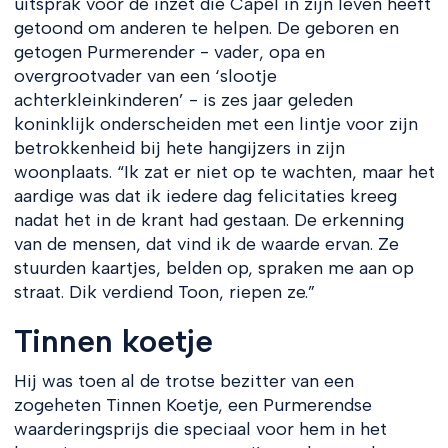
uitsprak voor de inzet die Capel in zijn leven heeft
getoond om anderen te helpen. De geboren en
getogen Purmerender - vader, opa en
overgrootvader van een ‘slootje
achterkleinkinderen’ - is zes jaar geleden
koninklijk onderscheiden met een lintje voor zijn
betrokkenheid bij hete hangijzers in zijn
woonplaats. “Ik zat er niet op te wachten, maar het
aardige was dat ik iedere dag felicitaties kreeg
nadat het in de krant had gestaan. De erkenning
van de mensen, dat vind ik de waarde ervan. Ze
stuurden kaartjes, belden op, spraken me aan op
straat. Dik verdiend Toon, riepen ze.”
Tinnen koetje
Hij was toen al de trotse bezitter van een
zogeheten Tinnen Koetje, een Purmerendse
waarderingsprijs die speciaal voor hem in het