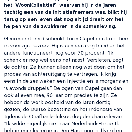
het ‘WoonKollektief’, waarvan hij in de jaren
tachtig een van de initiatiefnemers was, blikt hij
terug op een leven dat nog altijd draait om het
helpen van de zwakkeren in de samenleving.
Geconcentreerd schenkt Toon Capel een kop thee
in voorzijn bezoek. Hij is aan één oog blind en het
andere functioneert nog voor 70 procent. “Ik
schenk er nog wel eens net naast. Versleten, zegt
de dokter. Ze kunnen alleen nog wat doen om het
proces van achteruitgang te vertragen. Ik krijg
eens in de zes weken een injectie en ‘s morgens en
‘s avonds druppels.” De ogen van Capel gaan dan
ook al even mee, 96 jaar om precies te zijn. Ze
hebben de werkloosheid van de jaren dertig
gezien, de Duitse bezetting en het Indonesië van
tijdens de Onafhankelijksoorlog die daarna kwam.
“Ik wilde eigenlijk niet naar Nederlands-Indië. Ik
heb in mijn kazerne in Den Haag nog geflyerd en