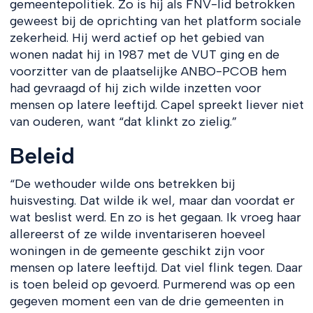
gemeentepolitiek. Zo is hij als FNV-lid betrokken
geweest bij de oprichting van het platform sociale
zekerheid. Hij werd actief op het gebied van
wonen nadat hij in 1987 met de VUT ging en de
voorzitter van de plaatselijke ANBO-PCOB hem
had gevraagd of hij zich wilde inzetten voor
mensen op latere leeftijd. Capel spreekt liever niet
van ouderen, want “dat klinkt zo zielig.”
Beleid
“De wethouder wilde ons betrekken bij
huisvesting. Dat wilde ik wel, maar dan voordat er
wat beslist werd. En zo is het gegaan. Ik vroeg haar
allereerst of ze wilde inventariseren hoeveel
woningen in de gemeente geschikt zijn voor
mensen op latere leeftijd. Dat viel flink tegen. Daar
is toen beleid op gevoerd. Purmerend was op een
gegeven moment een van de drie gemeenten in