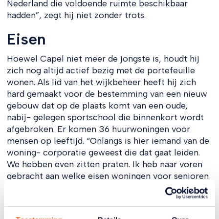
Nederland die voldoende ruimte beschikbaar
hadden”, zegt hij niet zonder trots.
Eisen
Hoewel Capel niet meer de jongste is, houdt hij
zich nog altijd actief bezig met de portefeuille
wonen. Als lid van het wijkbeheer heeft hij zich
hard gemaakt voor de bestemming van een nieuw
gebouw dat op de plaats komt van een oude,
nabij- gelegen sportschool die binnenkort wordt
afgebroken. Er komen 36 huurwoningen voor
mensen op leeftijd. “Onlangs is hier iemand van de
woning- corporatie geweest die dat gaat leiden.
We hebben even zitten praten. Ik heb naar voren
gebracht aan welke eisen woningen voor senioren
moeten voldoen.”
Van nul tot 96