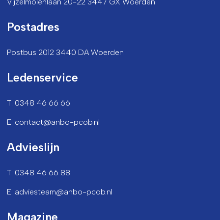
Vijzelmolenlaan 20-22 3447 GX Woerden
Postadres
Postbus 2012 3440 DA Woerden
Ledenservice
T: 0348 46 66 66
E: contact@anbo-pcob.nl
Advieslijn
T: 0348 46 66 88
E: adviesteam@anbo-pcob.nl
Magazine