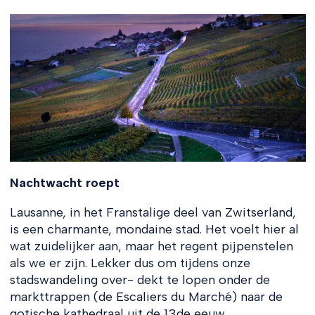
Nachtwacht roept
Lausanne, in het Franstalige deel van Zwitserland,
is een charmante, mondaine stad. Het voelt hier al
wat zuidelijker aan, maar het regent pijpenstelen
als we er zijn. Lekker dus om tijdens onze
stadswandeling over- dekt te lopen onder de
markttrappen (de Escaliers du Marché) naar de
gotische kathedraal uit de 13de eeuw.