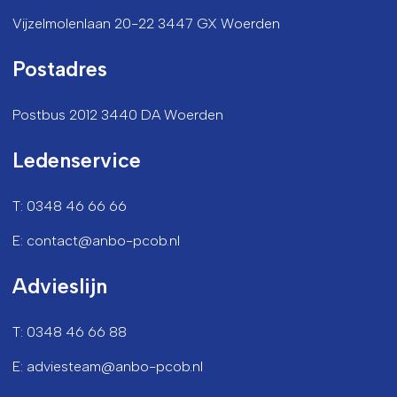
Vijzelmolenlaan 20-22 3447 GX Woerden
Postadres
Postbus 2012 3440 DA Woerden
Ledenservice
T: 0348 46 66 66
E: contact@anbo-pcob.nl
Advieslijn
T: 0348 46 66 88
E: adviesteam@anbo-pcob.nl