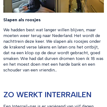
Slapen als roosjes
We hadden best wat langer willen blijven, maar
moeten weer terug naar Nederland. Het wordt de
nachttrein deze keer. We slapen als roosjes onder
de krakend verse lakens en laten ons het ontbijt,
dat na een klop op de deur wordt gebracht, goed
smaken. Wie had dat durven dromen toen ik 18 was
en het moest doen met een harde bank en een
schouder van een vriendin…
ZO WERKT INTERRAILEN
Een Interrail-pas is er variërend van vijf dagen