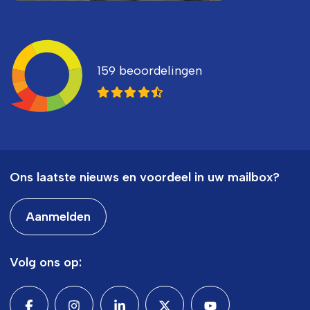
Ledenvertellen
159 beoordelingen
8,3
Ons laatste nieuws en voordeel in uw mailbox?
Aanmelden
Volg ons op: