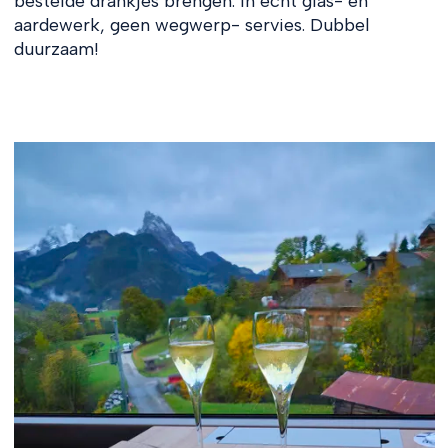
bestelde drankjes brengen. In echt glas- en
aardewerk, geen wegwerp- servies. Dubbel
duurzaam!