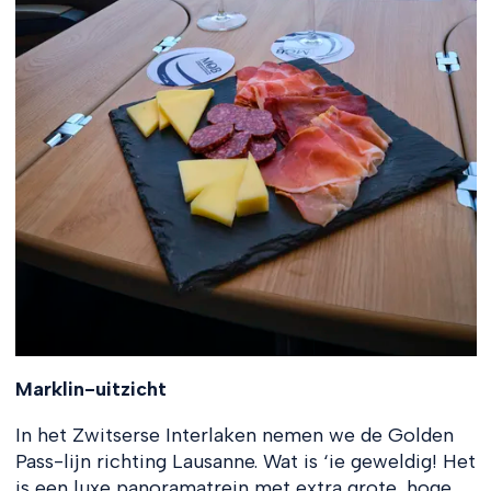
Marklin-uitzicht
In het Zwitserse Interlaken nemen we de Golden
Pass-lijn richting Lausanne. Wat is ‘ie geweldig! Het
is een luxe panoramatrein met extra grote, hoge