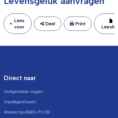
Levensgeluk aanvragen
Lees
Deel
Print
voor
Leeshu
Direct naar
Veelgestelde vragen
Vrijwilligers(werk)
Werken bij ANBO-PCOB