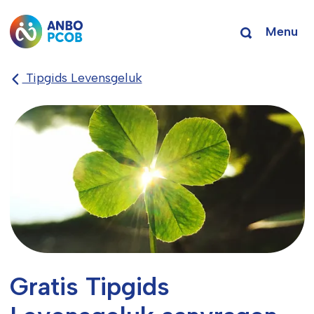
Menu
Tipgids Levensgeluk
Gratis Tipgids