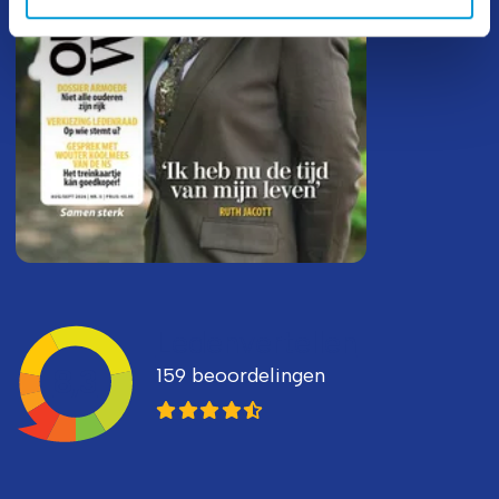
Ledenvertellen
159 beoordelingen
8,3