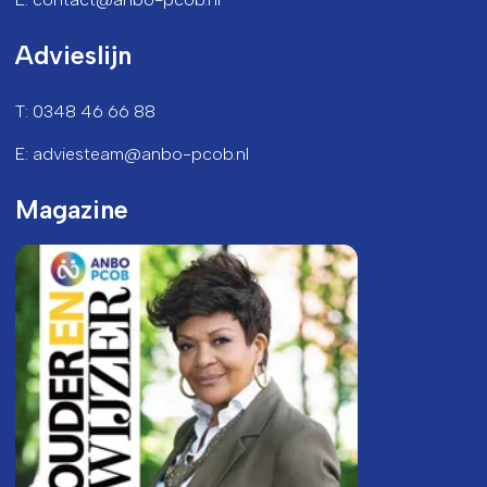
Advieslijn
T: 0348 46 66 88
E: adviesteam@anbo-pcob.nl
Magazine