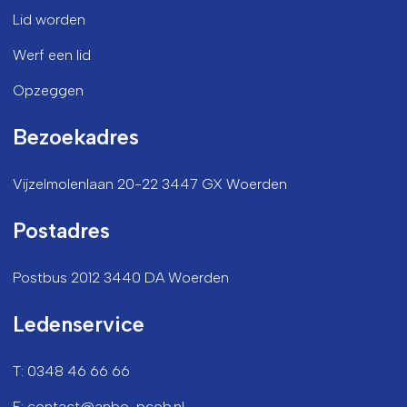
Lid worden
Werf een lid
Opzeggen
Bezoekadres
Vijzelmolenlaan 20-22 3447 GX Woerden
Postadres
Postbus 2012 3440 DA Woerden
Ledenservice
T: 0348 46 66 66
E: contact@anbo-pcob.nl