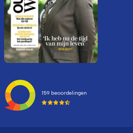
Ledenvertellen
159 beoordelingen
8,3