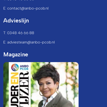
E: contact@anbo-pcob.nl
Advieslijn
T: 0348 46 66 88
E: adviesteam@anbo-pcob.nl
Magazine