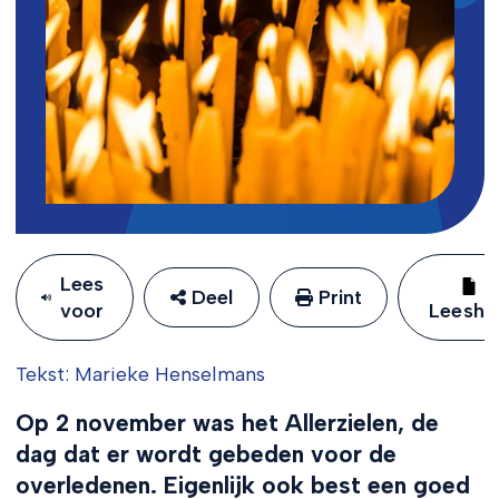
Lees
Deel
Print
voor
Leeshu
Tekst: Marieke Henselmans
Op 2 november was het Allerzielen, de
dag dat er wordt gebeden voor de
overledenen. Eigenlijk ook best een goed