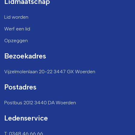
Lidmaatschap
Lid worden
Werf een lid
Opzeggen
Bezoekadres
Vijzelmolenlaan 20-22 3447 GX Woerden
Postadres
Postbus 2012 3440 DA Woerden
Ledenservice
T: 0348 46 66 66