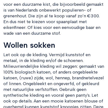
voor een duurzame kist, die bijvoorbeeld gemaakt
is van Nederlands onbewerkt populieren- of
grenenhout. Die zijn al te koop vanaf zo’n €300.
En dus niet te kiezen voor spaanplaat met
eikenfineer. Of kies voor een eenvoudige baar en
wade van een duurzame stof.
Wollen sokken
Let ook op de kleding. Vermijd kunststof en
metaal, in de kleding en/of de schoenen.
Milieuvriendelijke kleding wil zeggen: gemaakt van
100% biologisch katoen, of anders ongebleekte
katoen, (ruwe) zijde, wol, hennep, brandnetelvezel
of linnen. Ongebleekt en ongeverfd, of gekleurd
met natuurlijke verfstoffen. Gebruik geen
synthetische kleding en vooral geen panty's. Let
ook op details. Aan een mooie katoenen blouse of
overhemd kunnen kunststof knoopjes zitten. Deze