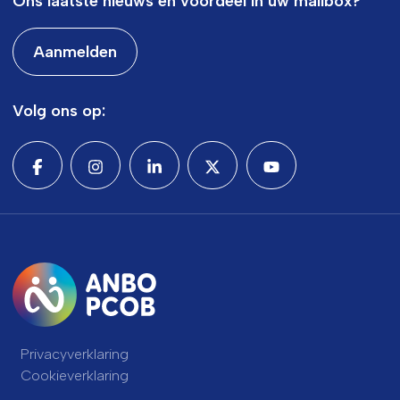
Ons laatste nieuws en voordeel in uw mailbox?
Aanmelden
Volg ons op:
Privacyverklaring
Cookieverklaring