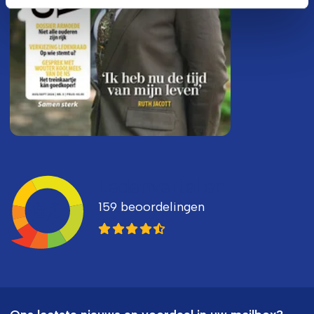
Ledenvertellen
159 beoordelingen
8,3