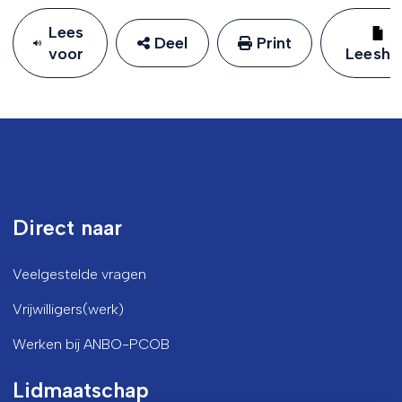
Lees
Deel
Print
voor
Leeshu
Direct naar
Veelgestelde vragen
Vrijwilligers(werk)
Werken bij ANBO-PCOB
Lidmaatschap