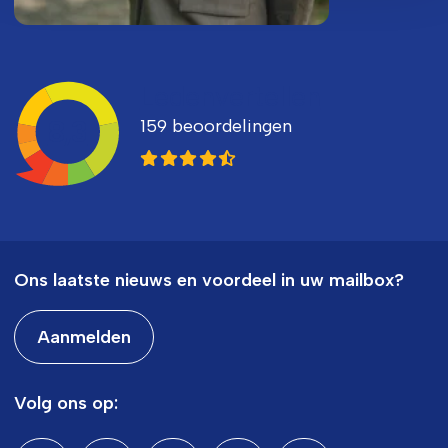
Ledenvertellen
159 beoordelingen
8,3
Ons laatste nieuws en voordeel in uw mailbox?
Aanmelden
Volg ons op: