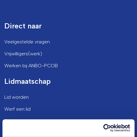
Direct naar
Veelgestelde vragen
Vrijwilligers(werk)
Werken bij ANBO-PCOB
Lidmaatschap
Lid worden
Werf een lid
Opzeggen
Bezoekadres