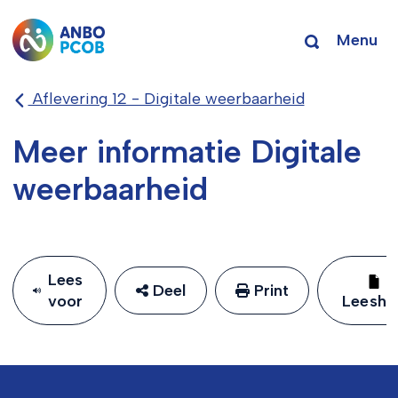
Menu
Aflevering 12 - Digitale weerbaarheid
Meer informatie Digitale
weerbaarheid
Lees
Deel
Print
voor
Leeshu