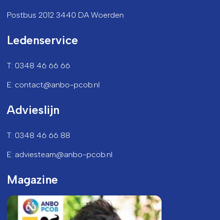
Postbus 2012 3440 DA Woerden
Ledenservice
T: 0348 46 66 66
E: contact@anbo-pcob.nl
Advieslijn
T: 0348 46 66 88
E: adviesteam@anbo-pcob.nl
Magazine