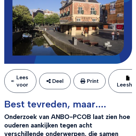
Lees
Deel
Print
voor
Leeshu
Best tevreden, maar....
Onderzoek van ANBO-PCOB laat zien hoe
ouderen aankijken tegen acht
verschillende onderwerpen, die samen