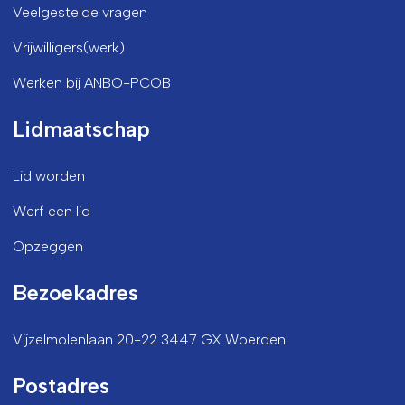
Veelgestelde vragen
Vrijwilligers(werk)
Werken bij ANBO-PCOB
Lidmaatschap
Lid worden
Werf een lid
Opzeggen
Bezoekadres
Vijzelmolenlaan 20-22 3447 GX Woerden
Postadres