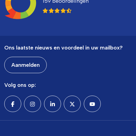
159 beoordelingen
8,3
Ons laatste nieuws en voordeel in uw mailbox?
Aanmelden
Volg ons op: