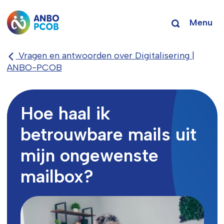
Menu
Vragen en antwoorden over Digitalisering |
ANBO-PCOB
Hoe haal ik
betrouwbare mails uit
mijn ongewenste
mailbox?