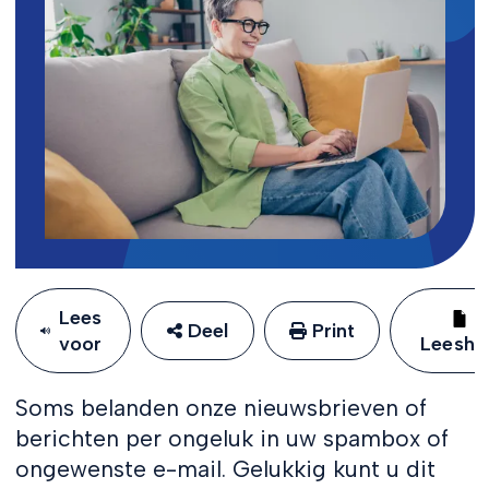
Lees
Deel
Print
voor
Leeshu
Soms belanden onze nieuwsbrieven of
berichten per ongeluk in uw spambox of
ongewenste e-mail. Gelukkig kunt u dit