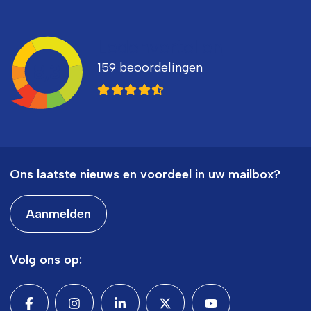
Ledenvertellen
159 beoordelingen
8,3
Ons laatste nieuws en voordeel in uw mailbox?
Aanmelden
Volg ons op: