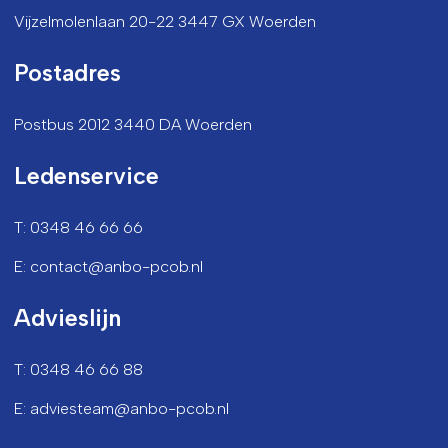
Vijzelmolenlaan 20-22 3447 GX Woerden
Postadres
Postbus 2012 3440 DA Woerden
Ledenservice
T: 0348 46 66 66
E: contact@anbo-pcob.nl
Advieslijn
T: 0348 46 66 88
E: adviesteam@anbo-pcob.nl