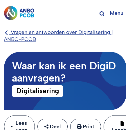
Menu
Vragen en antwoorden over Digitalisering |
ANBO-PCOB
Waar kan ik een DigiD
aanvragen?
Digitalisering
Lees
Deel
Print
voor
Leeshu