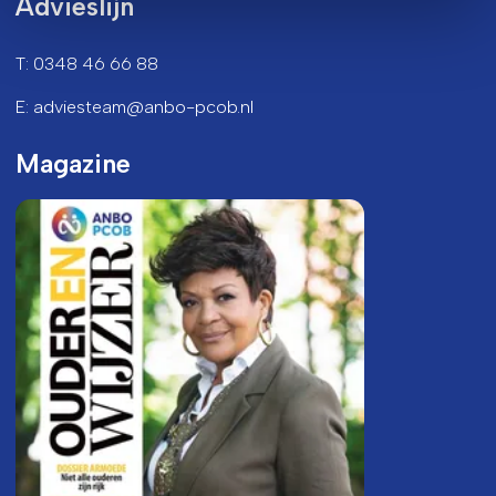
Advieslijn
T: 0348 46 66 88
E: adviesteam@anbo-pcob.nl
Magazine