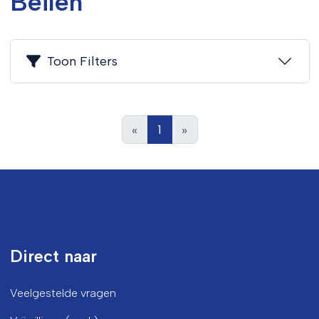
Beilen
Toon Filters
«
1
»
Direct naar
Veelgestelde vragen