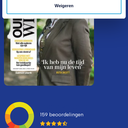
Weigeren
Ledenvertellen
159 beoordelingen
8,3