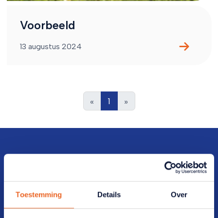
Voorbeeld
13 augustus 2024
«
1
»
Direct naar
Toestemming
Details
Over
Veelgestelde vragen