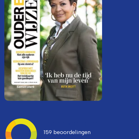
Ledenvertellen
159 beoordelingen
8,3