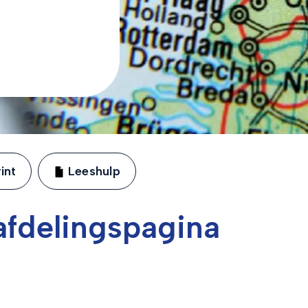
int
Leeshulp
fdelingspagina