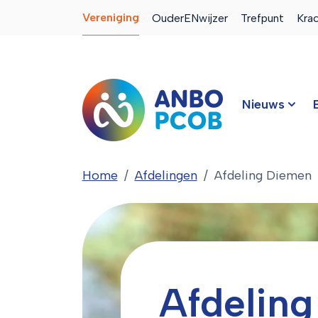
Vereniging
OuderENwijzer
Trefpunt
Kra
Nieuws
Home
Afdelingen
Afdeling Diemen
Afdeling