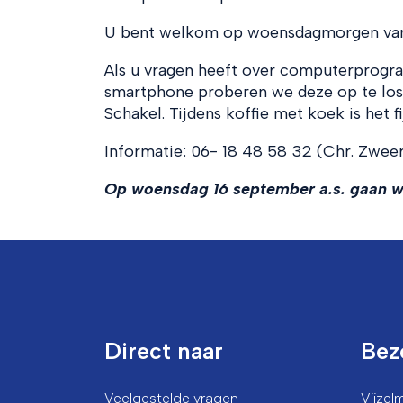
U bent welkom op woensdagmorgen van 9
Als u vragen heeft over computerprogra
smartphone proberen we deze op te loss
Schakel. Tijdens koffie met koek is het f
Informatie: 06- 18 48 58 32 (Chr. Zweer
Op woensdag 16 september a.s. gaan w
Direct naar
Bez
Veelgestelde vragen
Vijze