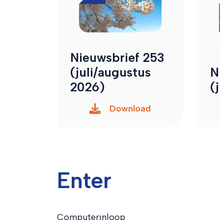
Nieuwsbrief 253
(juli/augustus
N
2026)
(
Download
Enter
Computerinloop