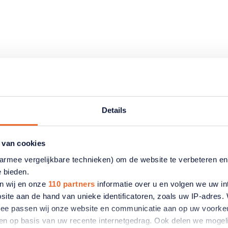
Details
 van cookies
aarmee vergelijkbare technieken) om de website te verbeteren e
e bieden.
n wij en onze
110 partners
informatie over u en volgen we uw in
site aan de hand van unieke identificatoren, zoals uw IP-adres
ermee passen wij onze website en communicatie aan op uw voorke
zien op basis van uw recente internetgedrag. Ook delen we mogeli