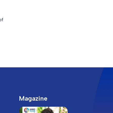
of
Magazine