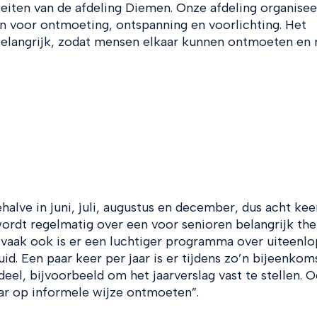
teiten van de afdeling Diemen. Onze afdeling organisee
n voor ontmoeting, ontspanning en voorlichting. Het
 belangrijk, zodat mensen elkaar kunnen ontmoeten en
halve in juni, juli, augustus en december, dus acht kee
 wordt regelmatig over een voor senioren belangrijk th
, vaak ook is er een luchtiger programma over uiteenl
d. Een paar keer per jaar is er tijdens zo’n bijeenkom
eel, bijvoorbeeld om het jaarverslag vast te stellen. 
ar op informele wijze ontmoeten”.