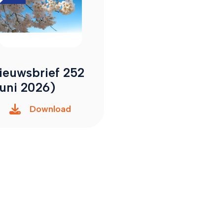
ieuwsbrief 252
juni 2026)
Download