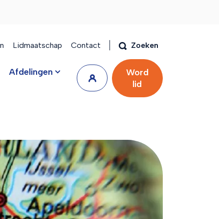
en
Lidmaatschap
Contact
Zoeken
Afdelingen
Word
lid