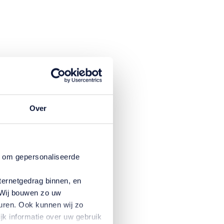
Over
n om gepersonaliseerde
ternetgedrag binnen, en
. Wij bouwen zo uw
uren. Ook kunnen wij zo
jk informatie over uw gebruik