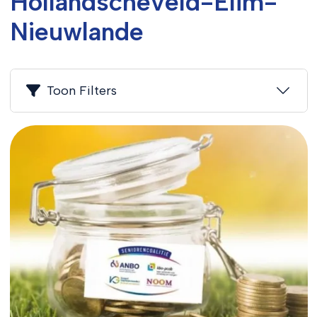
Hollandscheveld-Elim-
Nieuwlande
Toon Filters