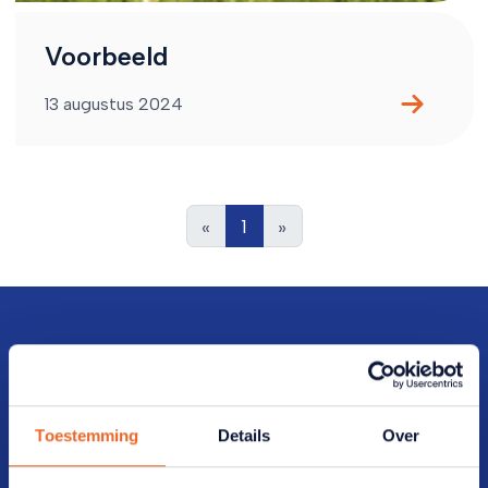
Voorbeeld
13 augustus 2024
«
1
»
Direct naar
Toestemming
Details
Over
Veelgestelde vragen