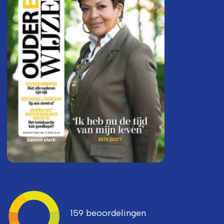
Ledenvertellen
159 beoordelingen
8,3