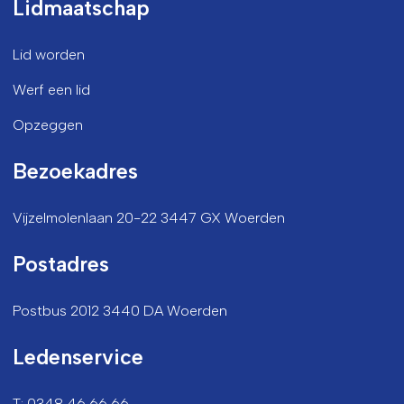
Lidmaatschap
Lid worden
Werf een lid
Opzeggen
Bezoekadres
Vijzelmolenlaan 20-22 3447 GX Woerden
Postadres
Postbus 2012 3440 DA Woerden
Ledenservice
T: 0348 46 66 66