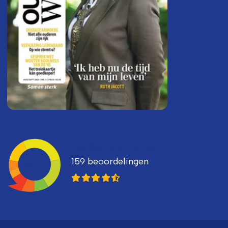
Ledenvertellen
159 beoordelingen
8,3