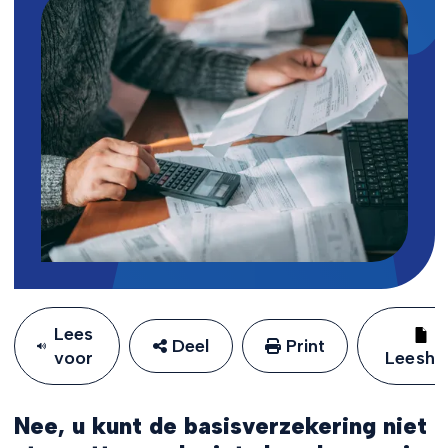
Lees
Deel
Print
voor
Leeshu
Nee, u kunt de basisverzekering niet