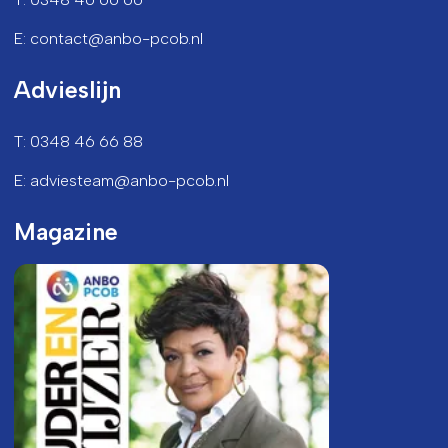
E: contact@anbo-pcob.nl
Advieslijn
T: 0348 46 66 88
E: adviesteam@anbo-pcob.nl
Magazine