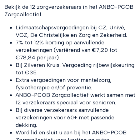
Bekijk de 12 zorgverzekeraars in het ANBO-PCOB
Zorgcollectief.
Lidmaatschapsvergoedingen bij CZ, Univé,
VGZ, De Christelijke en Zorg en Zekerheid.
7% tot 12% korting op aanvullende
verzekeringen (variërend van €7,20 tot
€78,84 per jaar).
Bij Zilveren Kruis: Vergoeding rijbewijskeuring
tot €35.
Extra vergoedingen voor mantelzorg,
fysiotherapie en/of preventie.
ANBO-PCOB Zorgcollectief werkt samen met
12 verzekeraars speciaal voor senioren.
Bij diverse verzekeraars aanvullende
verzekeringen voor 60+ met passende
dekking.
Word lid en sluit u aan bij het ANBO-PCOB
Zorgcollectief voor korting en extra