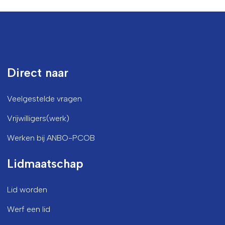
Direct naar
Veelgestelde vragen
Vrijwilligers(werk)
Werken bij ANBO-PCOB
Lidmaatschap
Lid worden
Werf een lid