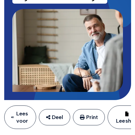
Lees
Deel
Print
voor
Leeshu