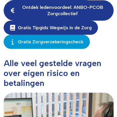
Ontdek ledenvoordeel: ANBO-PCOB
Zorgcollectief
Gratis Tipgids Wegwijs in de Zorg
Gratis Zorgverzekeringscheck
Alle veel gestelde vragen
over eigen risico en
betalingen