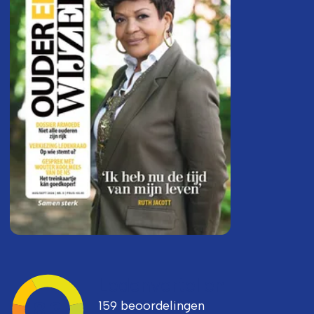
Ledenvertellen
159 beoordelingen
8,3