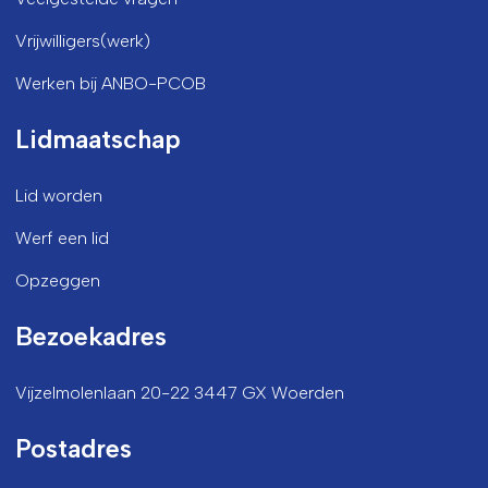
Vrijwilligers(werk)
Werken bij ANBO-PCOB
Lidmaatschap
Lid worden
Werf een lid
Opzeggen
Bezoekadres
Vijzelmolenlaan 20-22 3447 GX Woerden
Postadres