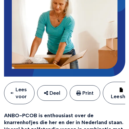
Lees
Deel
Print
voor
Leeshu
ANBO-PCOB is enthousiast over de
knarrenhofjes die her en der in Nederland staan.