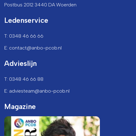
Postbus 2012 3440 DA Woerden
Ledenservice
T: 0348 46 66 66
E: contact@anbo-pcob.nl
Advieslijn
T: 0348 46 66 88
E: adviesteam@anbo-pcob.nl
Magazine