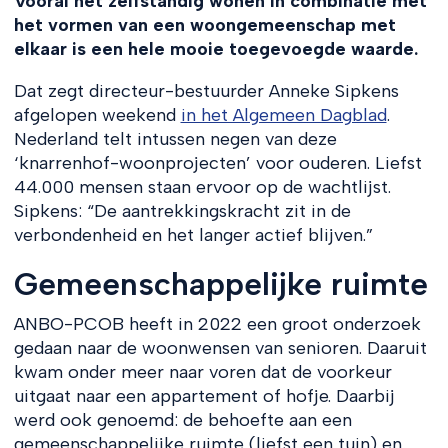
Vooral het zelfstandig wonen in combinatie met
het vormen van een woongemeenschap met
elkaar is een hele mooie toegevoegde waarde.
Dat zegt directeur-bestuurder Anneke Sipkens
afgelopen weekend
in het Algemeen Dagblad
.
Nederland telt intussen negen van deze
‘knarrenhof-woonprojecten’ voor ouderen. Liefst
44.000 mensen staan ervoor op de wachtlijst.
Sipkens: “De aantrekkingskracht zit in de
verbondenheid en het langer actief blijven.”
Gemeenschappelijke ruimte
ANBO-PCOB heeft in 2022 een groot onderzoek
gedaan naar de woonwensen van senioren. Daaruit
kwam onder meer naar voren dat de voorkeur
uitgaat naar een appartement of hofje. Daarbij
werd ook genoemd: de behoefte aan een
gemeenschappelijke ruimte (liefst een tuin) en