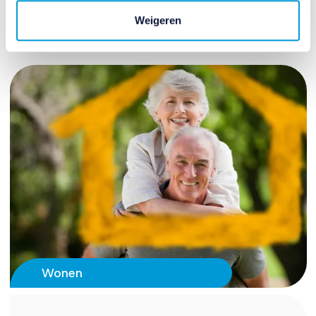
27 maart 2026
Weigeren
Wonen