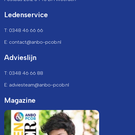
Ledenservice
T: 0348 46 66 66
E: contact@anbo-pcob.nl
Advieslijn
T: 0348 46 66 88
E: adviesteam@anbo-pcob.nl
Magazine