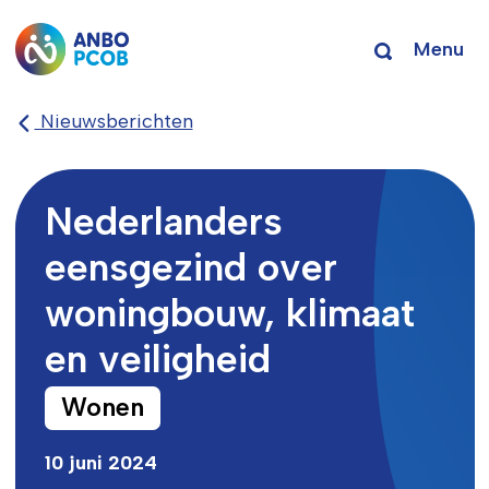
Menu
Nieuwsberichten
Nederlanders
eensgezind over
woningbouw, klimaat
en veiligheid
Wonen
10 juni 2024