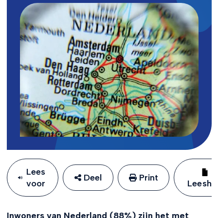
Lees
Deel
Print
voor
Leeshu
Inwoners van Nederland (88%) zijn het met