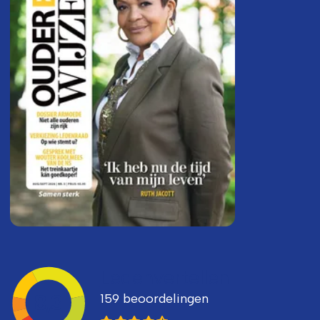
Ledenvertellen
159 beoordelingen
8,3