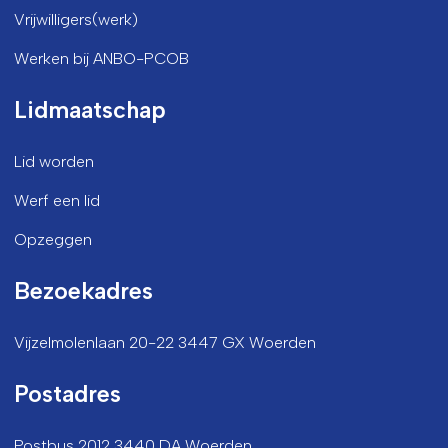
Vrijwilligers(werk)
Werken bij ANBO-PCOB
Lidmaatschap
Lid worden
Werf een lid
Opzeggen
Bezoekadres
Vijzelmolenlaan 20-22 3447 GX Woerden
Postadres
Postbus 2012 3440 DA Woerden