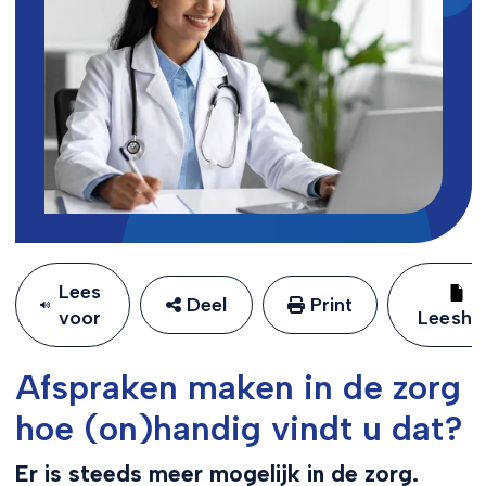
Lees
Deel
Print
voor
Leeshu
Afspraken maken in de zorg
hoe (on)handig vindt u dat?
Er is steeds meer mogelijk in de zorg.