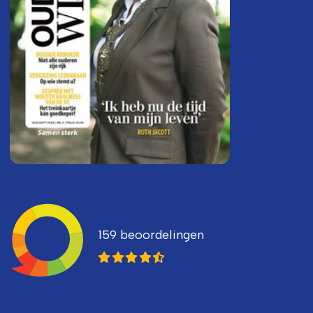
Ledenvertellen
159 beoordelingen
8,3