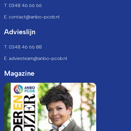
T: 0348 46 66 66
E: contact@anbo-pcob.nl
Advieslijn
T: 0348 46 66 88
E: adviesteam@anbo-pcob.nl
Magazine