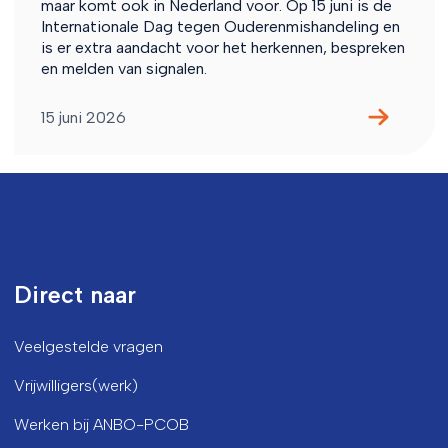
maar komt ook in Nederland voor. Op 15 juni is de
Internationale Dag tegen Ouderenmishandeling en
is er extra aandacht voor het herkennen, bespreken
en melden van signalen.
15 juni 2026
Direct naar
Veelgestelde vragen
Vrijwilligers(werk)
Werken bij ANBO-PCOB