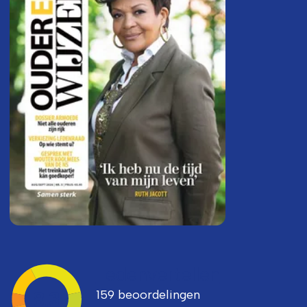
Ledenvertellen
159 beoordelingen
8,3