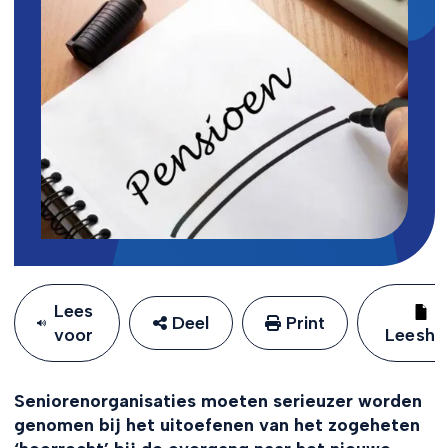
Lees
Deel
Print
voor
Leeshu
Seniorenorganisaties moeten serieuzer worden
genomen bij het uitoefenen van het zogeheten