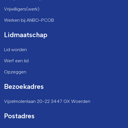
Vrijwilligers(werk)
Werken bij ANBO-PCOB
Lidmaatschap
Lid worden
Werf een lid
Opzeggen
Bezoekadres
Vijzelmolenlaan 20-22 3447 GX Woerden
Postadres