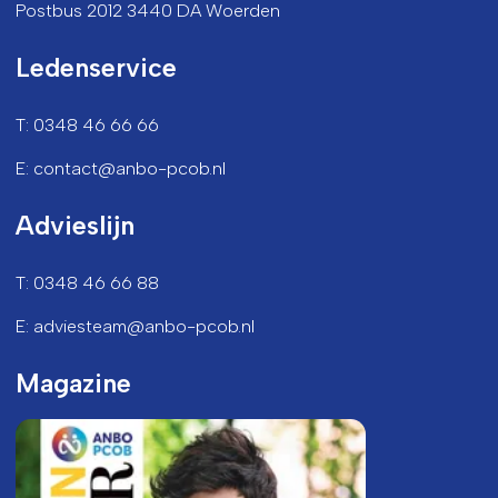
Postbus 2012 3440 DA Woerden
Ledenservice
T: 0348 46 66 66
E: contact@anbo-pcob.nl
Advieslijn
T: 0348 46 66 88
E: adviesteam@anbo-pcob.nl
Magazine