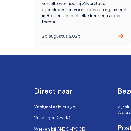
vertelt over hoe zij ZilverGoud
bijeenkomsten voor ouderen organiseert
in Rotterdam met elke keer een ander
thema.
26 augustus 2025
Direct naar
Bez
Veelgestelde vragen
Vijze
Woer
Vrijwilligers(werk)
Pos
Werken bij ANBO-PCOB