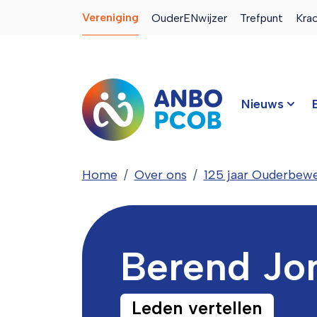
Vereniging
OuderENwijzer
Trefpunt
Kra
Nieuws
Home
Over ons
125 jaar Ouderbewe
Berend Jo
Leden vertellen