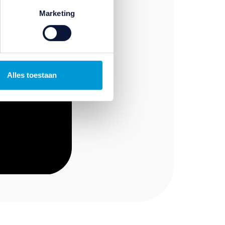
temming intrekken door te
Marketing
Alles toestaan