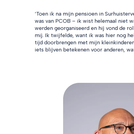
‘Toen ik na mijn pensioen in Surhuisterv
was van PCOB – ik wist helemaal niet wa
werden georganiseerd en hij vond de rol 
mij. Ik twijfelde, want ik was hier nog h
tijd doorbrengen met mijn kleinkinderen
iets blijven betekenen voor anderen, wat