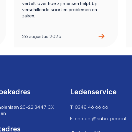
vertelt over hoe zij mensen helpt bij
verschillende soorten problemen en
zaken.
26 augustus 2025
oekadres
Ledenservice
lmolenlaan 20-22 3447 GX
T: 0348 46 66 66
den
E: contact@anbo-pcob.nl
tadres