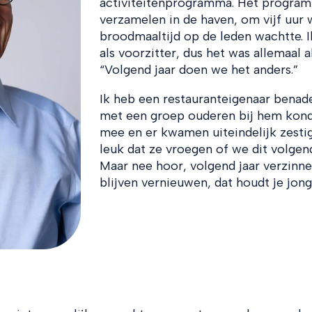
activiteitenprogramma. Het program
verzamelen in de haven, om vijf uur 
broodmaaltijd op de leden wachtte. I
als voorzitter, dus het was allemaal a
“Volgend jaar doen we het anders.”
Ik heb een restauranteigenaar bena
met een groep ouderen bij hem konde
mee en er kwamen uiteindelijk zesti
leuk dat ze vroegen of we dit volgen
Maar nee hoor, volgend jaar verzinne
blijven vernieuwen, dat houdt je jong.