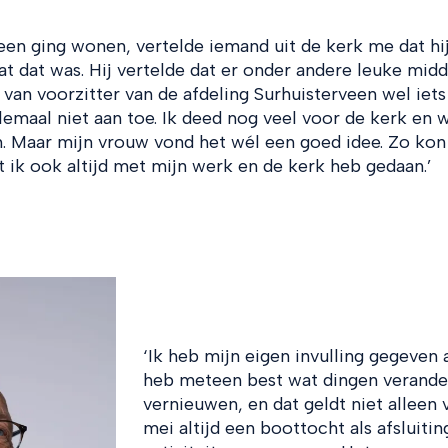
een ging wonen, vertelde iemand uit de kerk me dat hij
t dat was. Hij vertelde dat er onder andere leuke mid
van voorzitter van de afdeling Surhuisterveen wel iets
elemaal niet aan toe. Ik deed nog veel voor de kerk en 
. Maar mijn vrouw vond het wél een goed idee. Zo kon
 ik ook altijd met mijn werk en de kerk heb gedaan.’
‘Ik heb mijn eigen invulling gegeven
heb meteen best wat dingen verander
vernieuwen, en dat geldt niet alleen 
mei altijd een boottocht als afsluitin