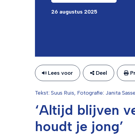
26 augustus 2025
Lees voor
Deel
Pr
Tekst: Suus Ruis, Fotografie: Janita Sass
‘Altijd blijven 
houdt je jong’