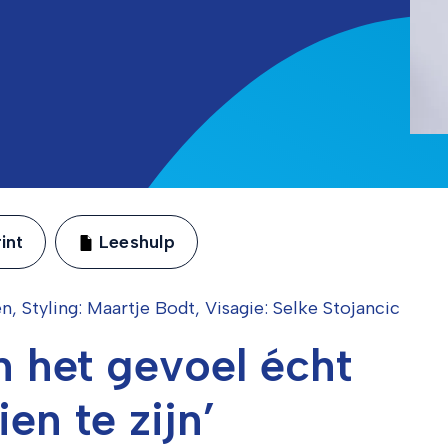
int
Leeshulp
en, Styling: Maartje Bodt, Visagie: Selke Stojancic
 het gevoel écht
en te zijn’