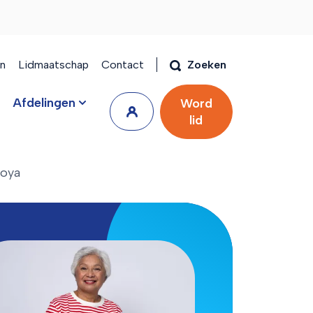
en
Lidmaatschap
Contact
Zoeken
Afdelingen
Word
lid
oya