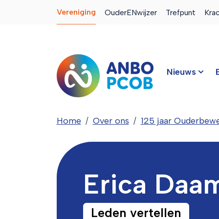
Vereniging
OuderENwijzer
Trefpunt
Kra
Nieuws
Home
Over ons
125 jaar Ouderbewe
Erica Daa
Leden vertellen