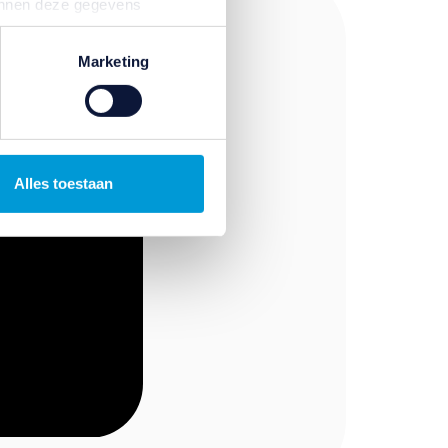
kunnen deze gegevens
p basis van uw gebruik van
temming intrekken door te
Marketing
Alles toestaan