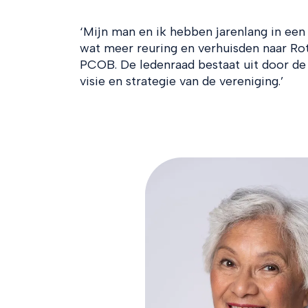
‘Mijn man en ik hebben jarenlang in ee
wat meer reuring en verhuisden naar Ro
PCOB. De ledenraad bestaat uit door d
visie en strategie van de vereniging.’