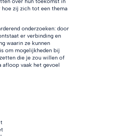
tten over hun toekomst in
 hoe zij zich tot een thema
arderend onderzoeken: door
ntstaat er verbinding en
ng waarin ze kunnen
 is om mogelijkheden bij
zetten die je zou willen of
 afloop vaak het gevoel
t
et