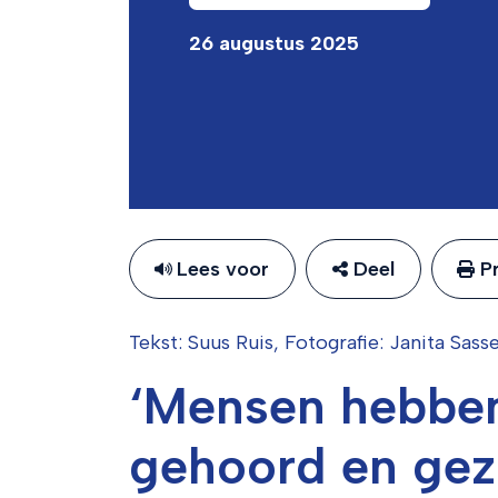
26 augustus 2025
Lees voor
Deel
Pr
Tekst: Suus Ruis, Fotografie: Janita Sass
‘Mensen hebben
gehoord en gezi