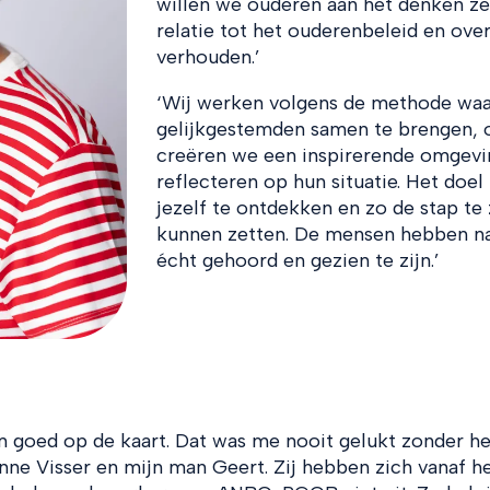
willen we ouderen aan het denken ze
relatie tot het ouderenbeleid en over
verhouden.’
‘Wij werken volgens de methode wa
gelijkgestemden samen te brengen, o
creëren we een inspirerende omgevi
reflecteren op hun situatie. Het doel
jezelf te ontdekken en zo de stap te 
kunnen zetten. De mensen hebben na
écht gehoord en gezien te zijn.’
m goed op de kaart. Dat was me nooit gelukt zonder he
ne Visser en mijn man Geert. Zij hebben zich vanaf h