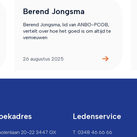
Berend Jongsma
Berend Jongsma, lid van ANBO-PCOB,
vertelt over hoe het goed is om altijd te
vernieuwen
26 augustus 2025
oekadres
Ledenservice
lmolenlaan 20-22 3447 GX
T: 0348 46 66 66