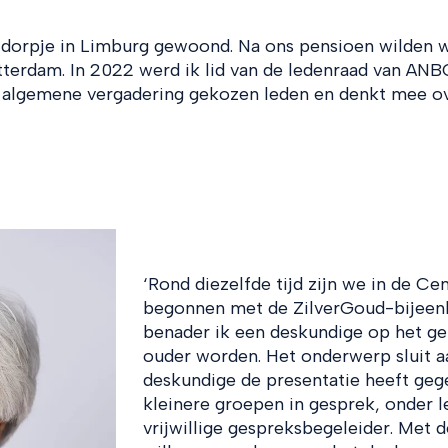
n dorpje in Limburg gewoond. Na ons pensioen wilden 
tterdam. In 2022 werd ik lid van de ledenraad van ANB
e algemene vergadering gekozen leden en denkt mee o
‘Rond diezelfde tijd zijn we in de C
begonnen met de ZilverGoud-bijeen
benader ik een deskundige op het ge
ouder worden. Het onderwerp sluit aan
deskundige de presentatie heeft gege
kleinere groepen in gesprek, onder l
vrijwillige gespreksbegeleider. Met