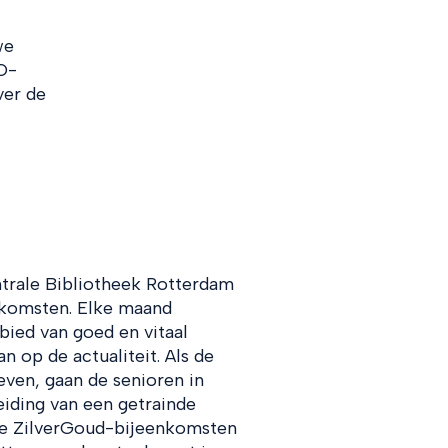
we
O-
ver de
entrale Bibliotheek Rotterdam
komsten. Elke maand
bied van goed en vitaal
 op de actualiteit. Als de
ven, gaan de senioren in
eiding van een getrainde
 de ZilverGoud-bijeenkomsten