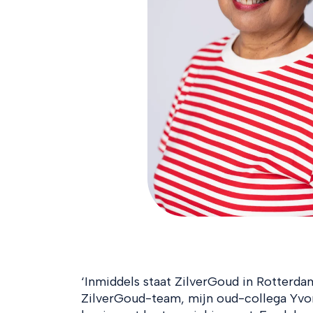
‘Inmiddels staat ZilverGoud in Rotterda
ZilverGoud-team, mijn oud-collega Yvon