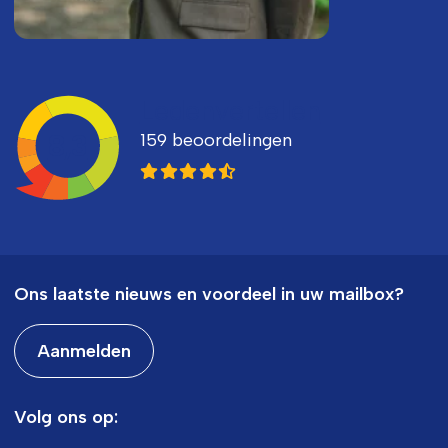
Ledenvertellen
159 beoordelingen
8,3
Ons laatste nieuws en voordeel in uw mailbox?
Aanmelden
Volg ons op: