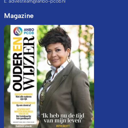
E: adviesteam@anbo-pcob.nl
Magazine