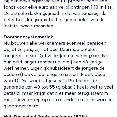
Bij een dekkingsgraad van 110 procent heeft een
fonds voor elke euro aan verplichtingen 1,10 in kas.
De actuele dekkingsgraad is die van vandaag, de
beleidsdekkingsgraad is het gemiddelde van de
laatste twaalf maanden.
Doorsneesystematiek
Nu bouwen alle werknemers evenveel pensioen
op, of ze jong zijn of oud. Daarmee betalen
jongeren te veel (of zij krijgen te weinig) omdat
hun geld langer rendeert dan bij een 63-jarige
werknemer. Eigenlijk subsidieert de jongere de
oudere (hoewel de jongere natuurlijk ook ouder
wordt). Dat wordt afgeschaft. Probleem: de
generatie van 40 tot 55 (globaal) heeft wel te veel
betaald, maar krijgt dat niet meer terug. Daarom
moet deze groep op een of andere manier worden
gecompenseerd.
Het Financieel Toetsingskader (FTK)