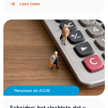
Lees meer
Pensioen en AOW
Scheiden: het slechtste dat u