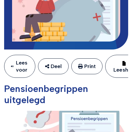
Lees
Deel
Print
voor
Leeshu
Pensioenbegrippen
uitgelegd