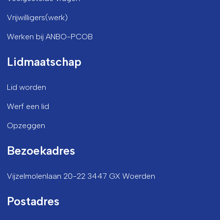
Vrijwilligers(werk)
Werken bij ANBO-PCOB
Lidmaatschap
Lid worden
Werf een lid
Opzeggen
Bezoekadres
Vijzelmolenlaan 20-22 3447 GX Woerden
Postadres