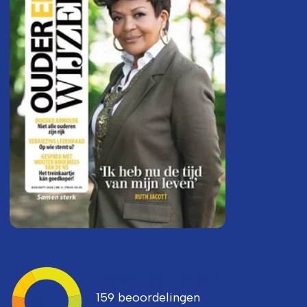
Ledenvertellen
159 beoordelingen
8,3