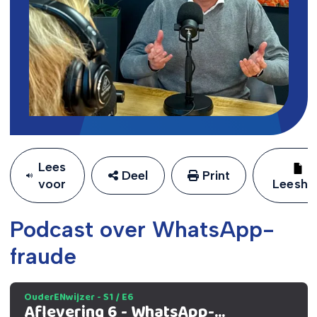
Lees
Deel
Print
voor
Leeshu
Podcast over WhatsApp-
fraude