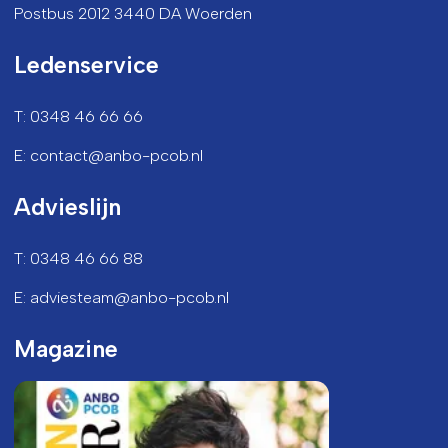
Postbus 2012 3440 DA Woerden
Ledenservice
T: 0348 46 66 66
E: contact@anbo-pcob.nl
Advieslijn
T: 0348 46 66 88
E: adviesteam@anbo-pcob.nl
Magazine