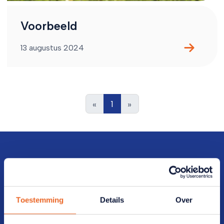
Voorbeeld
13 augustus 2024
«
1
»
Direct naar
Toestemming
Details
Over
Veelgestelde vragen