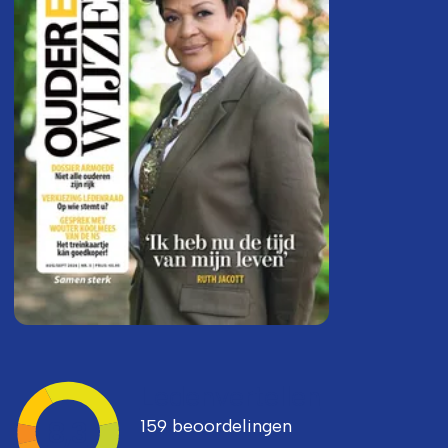
Ledenvertellen
159 beoordelingen
8,3