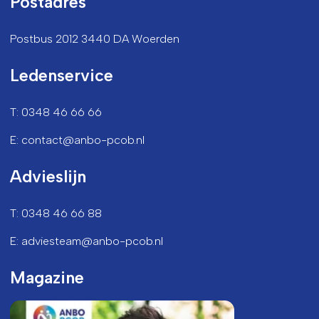
Postadres
Postbus 2012 3440 DA Woerden
Ledenservice
T: 0348 46 66 66
E: contact@anbo-pcob.nl
Advieslijn
T: 0348 46 66 88
E: adviesteam@anbo-pcob.nl
Magazine