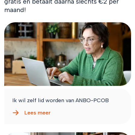
gratis en betaalt daarna slechts €2 per
maand!
Ik wil zelf lid worden van ANBO-PCOB
Lees meer