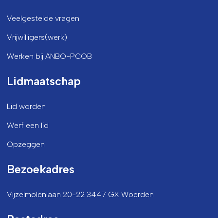
Veelgestelde vragen
Vrijwilligers(werk)
Werken bij ANBO-PCOB
Lidmaatschap
Lid worden
Werf een lid
Opzeggen
Bezoekadres
Vijzelmolenlaan 20-22 3447 GX Woerden