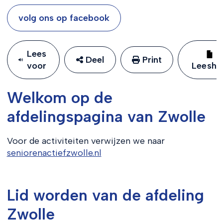
volg ons op facebook
Lees
Deel
Print
voor
Leeshu
Welkom op de
afdelingspagina van Zwolle
Voor de activiteiten verwijzen we naar
seniorenactiefzwolle.nl
Lid worden van de afdeling
Zwolle