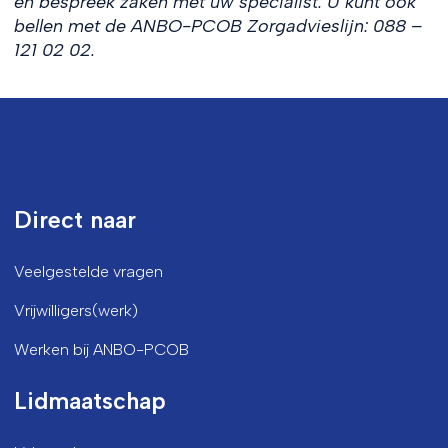
en bespreek zaken met uw specialist. U kunt ook
bellen met de ANBO-PCOB Zorgadvieslijn: 088 –
121 02 02.
Direct naar
Veelgestelde vragen
Vrijwilligers(werk)
Werken bij ANBO-PCOB
Lidmaatschap