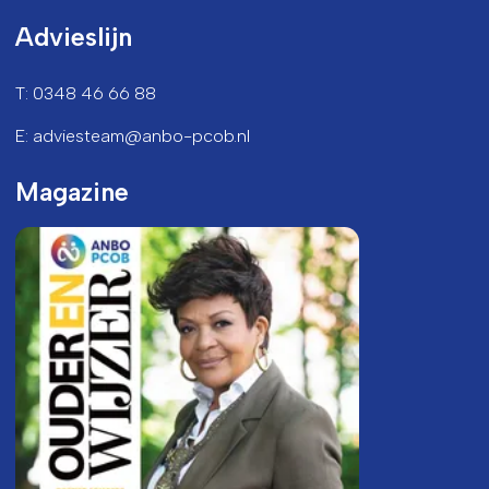
Advieslijn
T: 0348 46 66 88
E: adviesteam@anbo-pcob.nl
Magazine