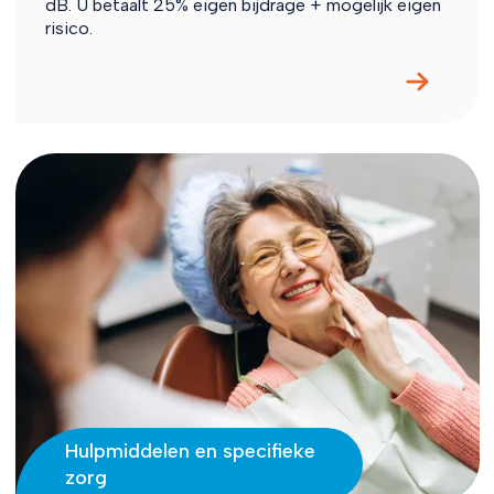
dB. U betaalt 25% eigen bijdrage + mogelijk eigen
risico.
Hulpmiddelen en specifieke
zorg