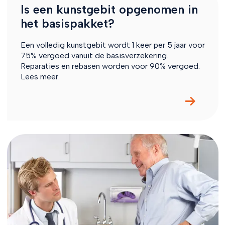
Is een kunstgebit opgenomen in
het basispakket?
Een volledig kunstgebit wordt 1 keer per 5 jaar voor
75% vergoed vanuit de basisverzekering.
Reparaties en rebasen worden voor 90% vergoed.
Lees meer.