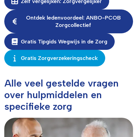
Zelf vergelijken: Zorgvergelijker
Ontdek ledenvoordeel: ANBO-PCOB
Zorgcollectief
Gratis Tipgids Wegwijs in de Zorg
Gratis Zorgverzekeringscheck
Alle veel gestelde vragen
over hulpmiddelen en
specifieke zorg