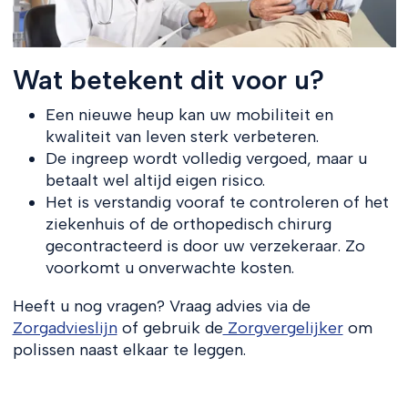
Wat betekent dit voor u?
Een nieuwe heup kan uw mobiliteit en
kwaliteit van leven sterk verbeteren.
De ingreep wordt volledig vergoed, maar u
betaalt wel altijd eigen risico.
Het is verstandig vooraf te controleren of het
ziekenhuis of de orthopedisch chirurg
gecontracteerd is door uw verzekeraar. Zo
voorkomt u onverwachte kosten.
Heeft u nog vragen? Vraag advies via de
Zorgadvieslijn
of gebruik de
Zorgvergelijker
om
polissen naast elkaar te leggen.