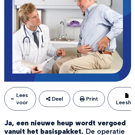
Lees
Deel
Print
voor
Leeshu
Ja, een nieuwe heup wordt vergoed
vanuit het basispakket.
De operatie