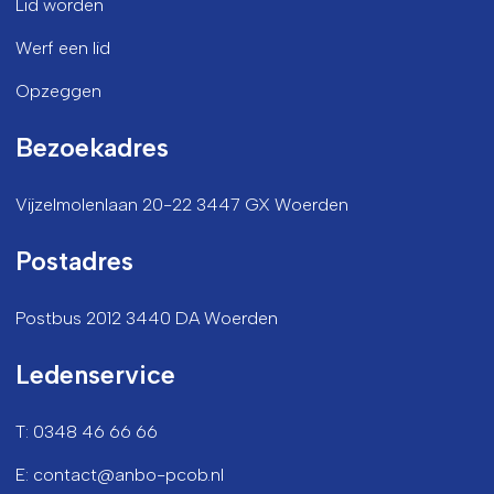
Lid worden
Werf een lid
Opzeggen
Bezoekadres
Vijzelmolenlaan 20-22 3447 GX Woerden
Postadres
Postbus 2012 3440 DA Woerden
Ledenservice
T: 0348 46 66 66
E: contact@anbo-pcob.nl