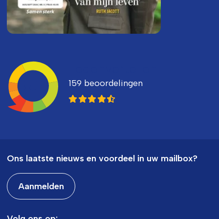
Ledenvertellen
159 beoordelingen
8,3
Ons laatste nieuws en voordeel in uw mailbox?
Aanmelden
Volg ons op: