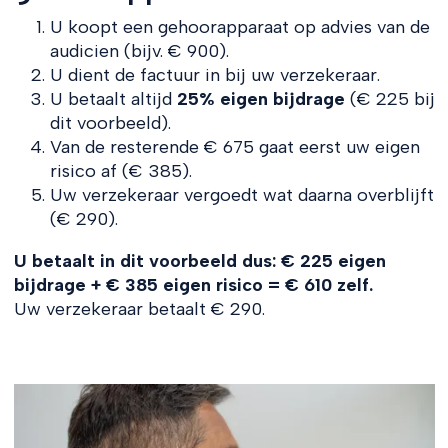
U koopt een gehoorapparaat op advies van de
audicien (bijv. € 900).
U dient de factuur in bij uw verzekeraar.
U betaalt altijd
25% eigen bijdrage
(€ 225 bij
dit voorbeeld).
Van de resterende € 675 gaat eerst uw eigen
risico af (€ 385).
Uw verzekeraar vergoedt wat daarna overblijft
(€ 290).
U betaalt in dit voorbeeld dus: € 225 eigen
bijdrage + € 385 eigen risico = € 610 zelf.
Uw verzekeraar betaalt € 290.