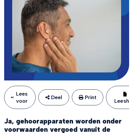
Lees
Deel
Print
voor
Leeshu
Ja, gehoorapparaten worden onder
voorwaarden vergoed vanuit de