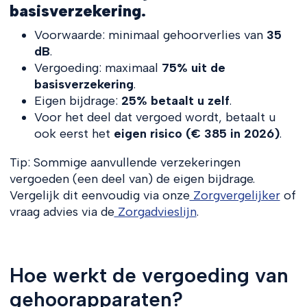
basisverzekering.
Voorwaarde: minimaal gehoorverlies van
35
dB
.
Vergoeding: maximaal
75% uit de
basisverzekering
.
Eigen bijdrage:
25% betaalt u zelf
.
Voor het deel dat vergoed wordt, betaalt u
ook eerst het
eigen risico (€ 385 in 2026)
.
Tip: Sommige aanvullende verzekeringen
vergoeden (een deel van) de eigen bijdrage.
Vergelijk dit eenvoudig via onze
Zorgvergelijker
of
vraag advies via de
Zorgadvieslijn
.
Hoe werkt de vergoeding van
gehoorapparaten?