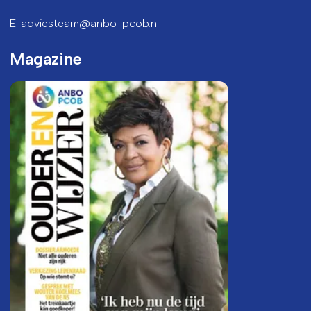
E: adviesteam@anbo-pcob.nl
Magazine