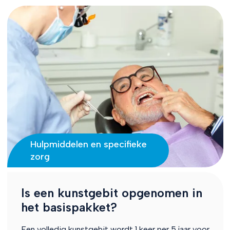
Hulpmiddelen en specifieke
zorg
Is een kunstgebit opgenomen in
het basispakket?
Een volledig kunstgebit wordt 1 keer per 5 jaar voor