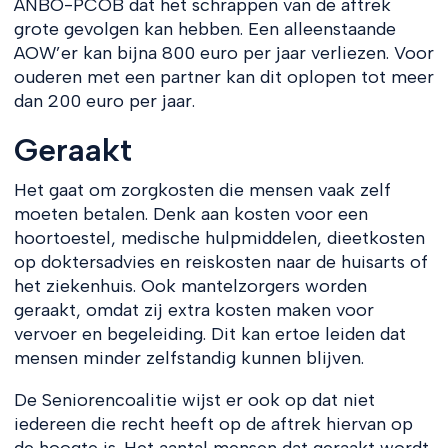
ANBO-PCOB dat het schrappen van de aftrek
grote gevolgen kan hebben. Een alleenstaande
AOW’er kan bijna 800 euro per jaar verliezen. Voor
ouderen met een partner kan dit oplopen tot meer
dan 200 euro per jaar.
Geraakt
Het gaat om zorgkosten die mensen vaak zelf
moeten betalen. Denk aan kosten voor een
hoortoestel, medische hulpmiddelen, dieetkosten
op doktersadvies en reiskosten naar de huisarts of
het ziekenhuis. Ook mantelzorgers worden
geraakt, omdat zij extra kosten maken voor
vervoer en begeleiding. Dit kan ertoe leiden dat
mensen minder zelfstandig kunnen blijven.
De Seniorencoalitie wijst er ook op dat niet
iedereen die recht heeft op de aftrek hiervan op
de hoogte is. Het aantal mensen dat geraakt wordt,