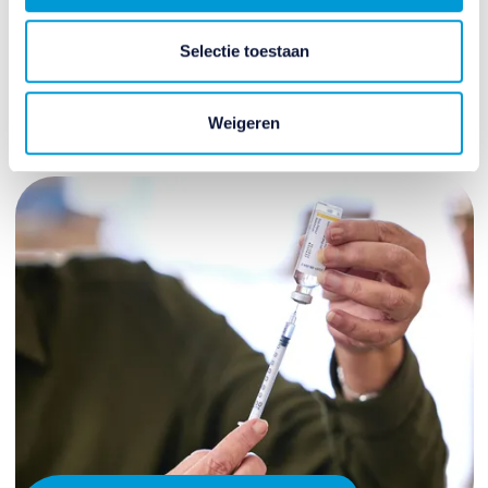
betekent dat bruto 25 euro per maand meer, voor
een gehuwde of samenwoner is dat 17 euro per
Selectie toestaan
maand.
30 juni 2026
Weigeren