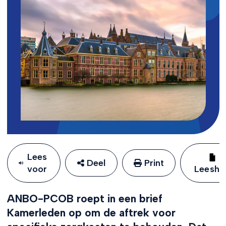
Lees
Deel
Print
voor
Leeshu
ANBO-PCOB roept in een brief
Kamerleden op om de aftrek voor