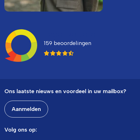
Ledenvertellen
159 beoordelingen
8,3
Ons laatste nieuws en voordeel in uw mailbox?
Aanmelden
Volg ons op: