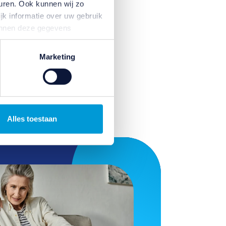
uren. Ook kunnen wij zo
jk informatie over uw gebruik
kunnen deze gegevens
p basis van uw gebruik van
temming intrekken door te
Marketing
Alles toestaan