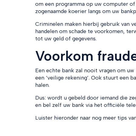
om een programma op uw computer of tel
zogenaamde koerier langs om uw bankpa
Criminelen maken hierbij gebruik van ve
handelen om schade te voorkomen, terwijl
tot uw geld of gegevens.
Voorkom fraud
Een echte bank zal nooit vragen om uw 
een ‘veilige rekening’. Ook stuurt een
halen.
Dus: wordt u gebeld door iemand die zeg
en bel zelf uw bank via het officiële t
Luister hieronder naar nog meer tips va