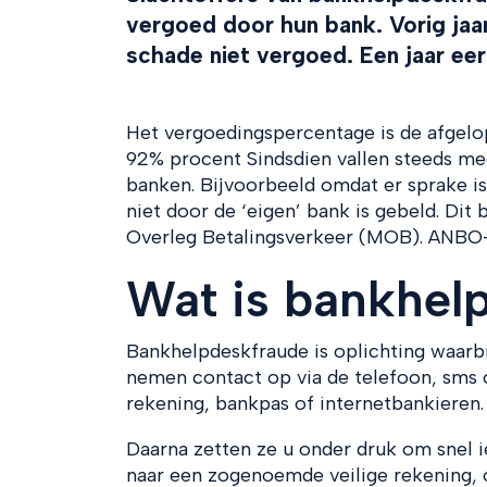
vergoed door hun bank. Vorig jaa
schade niet vergoed. Een jaar ee
Het vergoedingspercentage is de afgelope
92% procent Sindsdien vallen steeds mee
banken. Bijvoorbeeld omdat er sprake is
niet door de ‘eigen’ bank is gebeld. Dit 
Overleg Betalingsverkeer (MOB). ANBO-P
Wat is bankhel
Bankhelpdeskfraude is oplichting waarb
nemen contact op via de telefoon, sms o
rekening, bankpas of internetbankieren.
Daarna zetten ze u onder druk om snel i
naar een zogenoemde veilige rekening, 