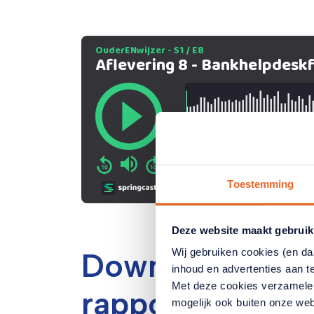
Toestemming
Deze website maakt gebruik
Wij gebruiken cookies (en d
Download hiero
inhoud en advertenties aan t
Met deze cookies verzamele
rapport van he
mogelijk ook buiten onze web