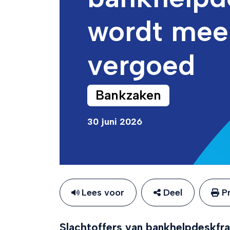
wordt mees
vergoed
Bankzaken
30 juni 2026
Lees voor
Deel
Pr
Slachtoffers van bankhelpdeskfra