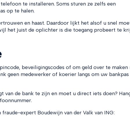
efoon te installeren. Soms sturen ze zelfs een
s op te halen.
rtrouwen en haast. Daardoor lijkt het alsof u snel moe
 het juist de oplichter is die toegang probeert te kr
e
pincode, beveiligingscodes of om geld over te maken 
 bank geen medewerker of koerier langs om uw bankpas
t van de bank te zijn en moet u direct iets doen? Han
elefoonnummer.
n fraude-expert Boudewijn van der Valk van ING: