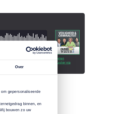
Over
n om gepersonaliseerde
ternetgedrag binnen, en
. Wij bouwen zo uw