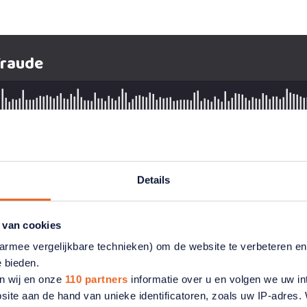
Details
 van cookies
aarmee vergelijkbare technieken) om de website te verbeteren e
nder het complete
e bieden.
n wij en onze
110 partners
informatie over u en volgen we uw in
t MOB
site aan de hand van unieke identificatoren, zoals uw IP-adres